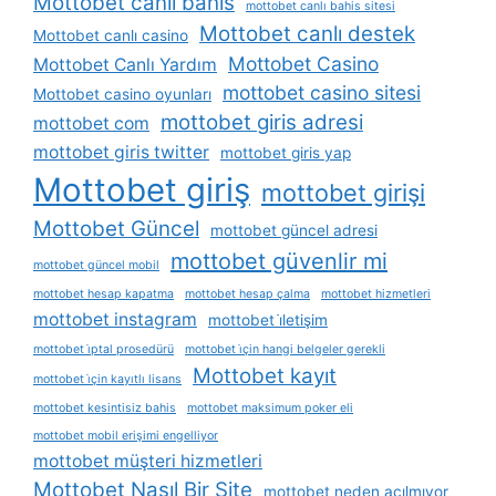
Mottobet canlı bahis
mottobet canlı bahis sitesi
Mottobet canlı destek
Mottobet canlı casino
Mottobet Casino
Mottobet Canlı Yardım
mottobet casino sitesi
Mottobet casino oyunları
mottobet giris adresi
mottobet com
mottobet giris twitter
mottobet giris yap
Mottobet giriş
mottobet girişi
Mottobet Güncel
mottobet güncel adresi
mottobet güvenlir mi
mottobet güncel mobil
mottobet hesap kapatma
mottobet hesap çalma
mottobet hizmetleri
mottobet instagram
mottobet i̇letişim
mottobet i̇ptal prosedürü
mottobet i̇çin hangi belgeler gerekli
Mottobet kayıt
mottobet i̇çin kayıtlı lisans
mottobet kesintisiz bahis
mottobet maksimum poker eli
mottobet mobil erişimi engelliyor
mottobet müşteri hizmetleri
Mottobet Nasıl Bir Site
mottobet neden açılmıyor