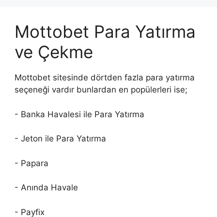
Mottobet Para Yatırma
ve Çekme
Mottobet sitesinde dörtden fazla para yatırma
seçeneği vardır bunlardan en popülerleri ise;
- Banka Havalesi ile Para Yatırma
- Jeton ile Para Yatırma
- Papara
- Anında Havale
- Payfix