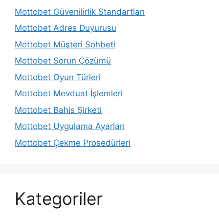
Mottobet Güvenilirlik Standartları
Mottobet Adres Duyurusu
Mottobet Müşteri Sohbeti
Mottobet Sorun Çözümü
Mottobet Oyun Türleri
Mottobet Mevduat İşlemleri
Mottobet Bahis Şirketi
Mottobet Uygulama Ayarları
Mottobet Çekme Prosedürleri
Kategoriler