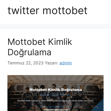
twitter mottobet
Mottobet Kimlik
Doğrulama
Temmuz 22, 2023
Yazarı:
admin