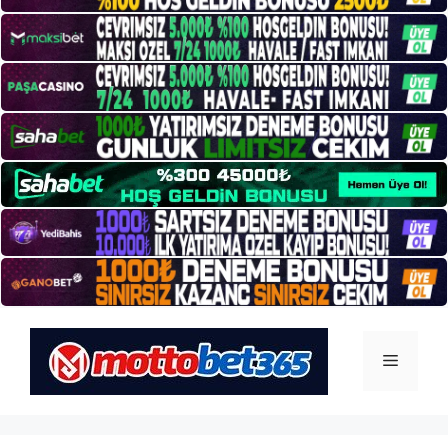
İçeriğe
atla
Menü