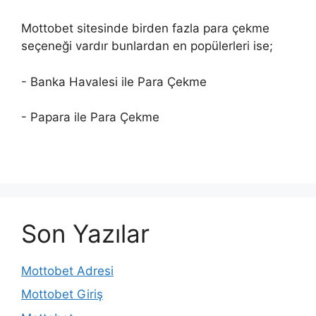
Mottobet sitesinde birden fazla para çekme
seçeneği vardır bunlardan en popülerleri ise;
- Banka Havalesi ile Para Çekme
- Papara ile Para Çekme
Son Yazılar
Mottobet Adresi
Mottobet Giriş