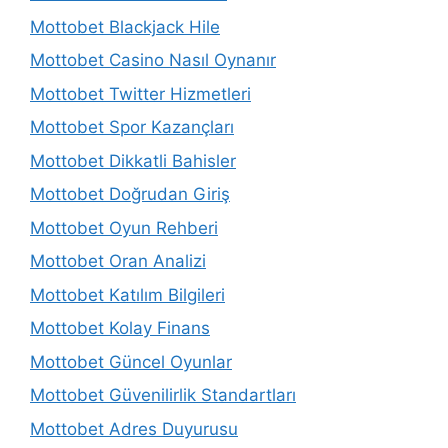
Mottobet Blackjack Hile
Mottobet Casino Nasıl Oynanır
Mottobet Twitter Hizmetleri
Mottobet Spor Kazançları
Mottobet Dikkatli Bahisler
Mottobet Doğrudan Giriş
Mottobet Oyun Rehberi
Mottobet Oran Analizi
Mottobet Katılım Bilgileri
Mottobet Kolay Finans
Mottobet Güncel Oyunlar
Mottobet Güvenilirlik Standartları
Mottobet Adres Duyurusu