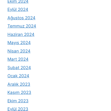
Ekim 2024
Eylül 2024
Ağustos 2024
Temmuz 2024
Haziran 2024
Mayıs 2024
Nisan 2024
Mart 2024
Şubat 2024
Ocak 2024
Aralık 2023
Kasım 2023
Ekim 2023
Eylül 2023