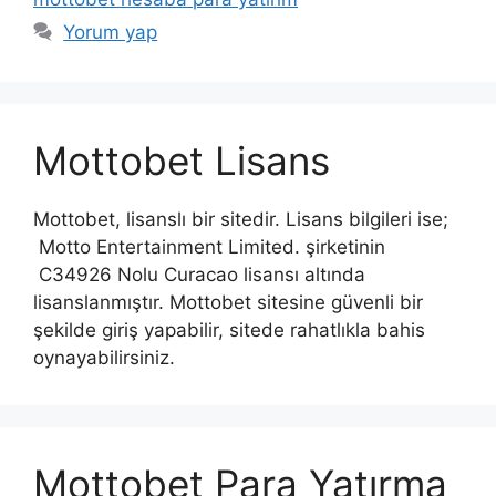
Yorum yap
Mottobet Lisans
Mottobet, lisanslı bir sitedir. Lisans bilgileri ise;
Motto Entertainment Limited. şirketinin
C34926 Nolu Curacao lisansı altında
lisanslanmıştır. Mottobet sitesine güvenli bir
şekilde giriş yapabilir, sitede rahatlıkla bahis
oynayabilirsiniz.
Mottobet Para Yatırma