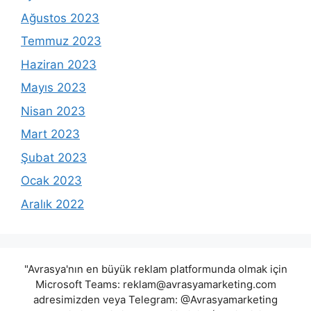
Ağustos 2023
Temmuz 2023
Haziran 2023
Mayıs 2023
Nisan 2023
Mart 2023
Şubat 2023
Ocak 2023
Aralık 2022
"Avrasya'nın en büyük reklam platformunda olmak için
Microsoft Teams:
reklam@avrasyamarketing.com
adresimizden veya Telegram: @Avrasyamarketing