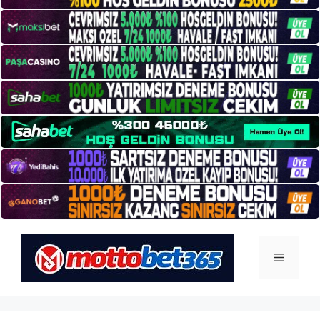
İçeriğe
atla
Menü