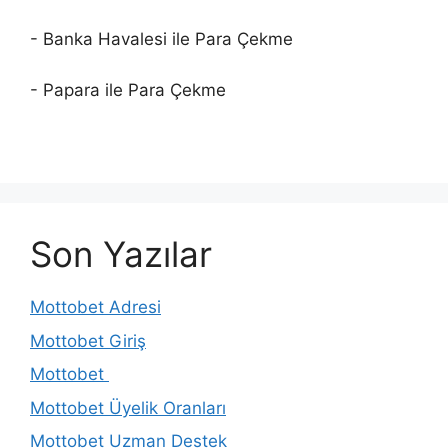
- Banka Havalesi ile Para Çekme
- Papara ile Para Çekme
Son Yazılar
Mottobet Adresi
Mottobet Giriş
Mottobet
Mottobet Üyelik Oranları
Mottobet Uzman Destek