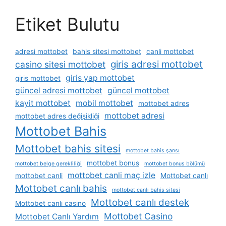
Etiket Bulutu
adresi mottobet
bahis sitesi mottobet
canli mottobet
giris adresi mottobet
casino sitesi mottobet
giris yap mottobet
giris mottobet
güncel adresi mottobet
güncel mottobet
kayit mottobet
mobil mottobet
mottobet adres
mottobet adresi
mottobet adres değişikliği
Mottobet Bahis
Mottobet bahis sitesi
mottobet bahis şansı
mottobet bonus
mottobet belge gerekliliği
mottobet bonus bölümü
mottobet canli maç izle
mottobet canli
Mottobet canlı
Mottobet canlı bahis
mottobet canlı bahis sitesi
Mottobet canlı destek
Mottobet canlı casino
Mottobet Casino
Mottobet Canlı Yardım