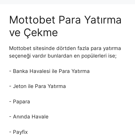
Mottobet Para Yatırma
ve Çekme
Mottobet sitesinde dörtden fazla para yatırma
seçeneği vardır bunlardan en popülerleri ise;
- Banka Havalesi ile Para Yatırma
- Jeton ile Para Yatırma
- Papara
- Anında Havale
- Payfix