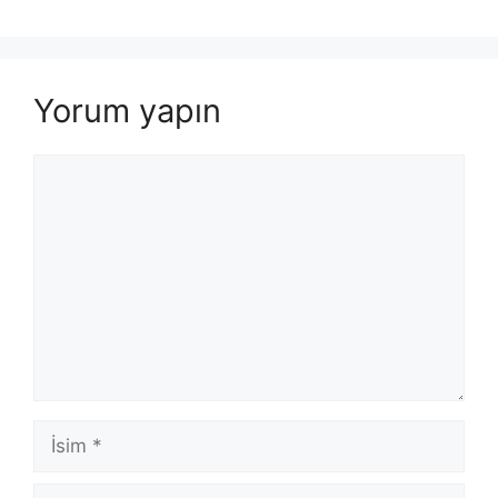
Yorum yapın
Yorum
İsim
E-