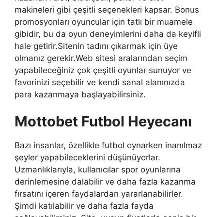
makineleri gibi çeşitli seçenekleri kapsar. Bonus
promosyonları oyuncular için tatlı bir muamele
gibidir, bu da oyun deneyimlerini daha da keyifli
hale getirir.Sitenin tadını çıkarmak için üye
olmanız gerekir.Web sitesi aralarından seçim
yapabileceğiniz çok çeşitli oyunlar sunuyor ve
favorinizi seçebilir ve kendi sanal alanınızda
para kazanmaya başlayabilirsiniz.
Mottobet Futbol Heyecanı
Bazı insanlar, özellikle futbol oynarken inanılmaz
şeyler yapabileceklerini düşünüyorlar.
Uzmanlıklarıyla, kullanıcılar spor oyunlarına
derinlemesine dalabilir ve daha fazla kazanma
fırsatını içeren faydalardan yararlanabilirler.
Şimdi katılabilir ve daha fazla fayda