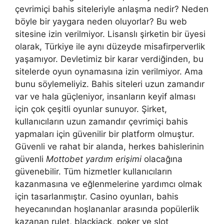
çevrimiçi bahis siteleriyle anlaşma nedir? Neden
böyle bir yaygara neden oluyorlar? Bu web
sitesine izin verilmiyor. Lisanslı şirketin bir üyesi
olarak, Türkiye ile aynı düzeyde misafirperverlik
yaşamıyor. Devletimiz bir karar verdiğinden, bu
sitelerde oyun oynamasına izin verilmiyor. Ama
bunu söylemeliyiz. Bahis siteleri uzun zamandır
var ve hala güçleniyor, insanların keyif alması
için çok çeşitli oyunlar sunuyor. Şirket,
kullanıcıların uzun zamandır çevrimiçi bahis
yapmaları için güvenilir bir platform olmuştur.
Güvenli ve rahat bir alanda, herkes bahislerinin
güvenli
Mottobet yardım erişimi
olacağına
güvenebilir. Tüm hizmetler kullanıcıların
kazanmasına ve eğlenmelerine yardımcı olmak
için tasarlanmıştır. Casino oyunları, bahis
heyecanından hoşlananlar arasında popülerlik
kazanan rulet, blackjack, poker ve slot