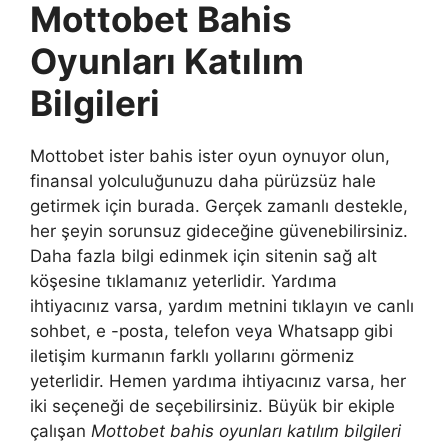
Mottobet Bahis
Oyunları Katılım
Bilgileri
Mottobet ister bahis ister oyun oynuyor olun,
finansal yolculuğunuzu daha pürüzsüz hale
getirmek için burada. Gerçek zamanlı destekle,
her şeyin sorunsuz gideceğine güvenebilirsiniz.
Daha fazla bilgi edinmek için sitenin sağ alt
köşesine tıklamanız yeterlidir. Yardıma
ihtiyacınız varsa, yardım metnini tıklayın ve canlı
sohbet, e -posta, telefon veya Whatsapp gibi
iletişim kurmanın farklı yollarını görmeniz
yeterlidir. Hemen yardıma ihtiyacınız varsa, her
iki seçeneği de seçebilirsiniz. Büyük bir ekiple
çalışan
Mottobet bahis oyunları katılım bilgileri