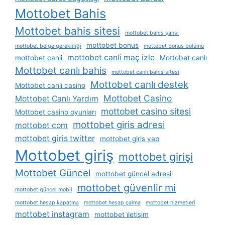
Mottobet Bahis
Mottobet bahis sitesi
mottobet bahis şansı
mottobet bonus
mottobet belge gerekliliği
mottobet bonus bölümü
mottobet canli maç izle
mottobet canli
Mottobet canlı
Mottobet canlı bahis
mottobet canlı bahis sitesi
Mottobet canlı destek
Mottobet canlı casino
Mottobet Casino
Mottobet Canlı Yardım
mottobet casino sitesi
Mottobet casino oyunları
mottobet giris adresi
mottobet com
mottobet giris twitter
mottobet giris yap
Mottobet giriş
mottobet girişi
Mottobet Güncel
mottobet güncel adresi
mottobet güvenlir mi
mottobet güncel mobil
mottobet hesap kapatma
mottobet hesap çalma
mottobet hizmetleri
mottobet instagram
mottobet i̇letişim