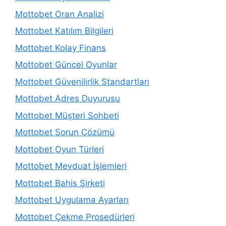
Mottobet Oran Analizi
Mottobet Katılım Bilgileri
Mottobet Kolay Finans
Mottobet Güncel Oyunlar
Mottobet Güvenilirlik Standartları
Mottobet Adres Duyurusu
Mottobet Müşteri Sohbeti
Mottobet Sorun Çözümü
Mottobet Oyun Türleri
Mottobet Mevduat İşlemleri
Mottobet Bahis Şirketi
Mottobet Uygulama Ayarları
Mottobet Çekme Prosedürleri