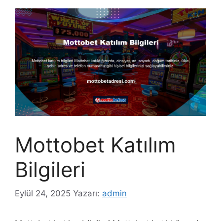
Mottobet Katılım
Bilgileri
Eylül 24, 2025
Yazarı:
admin