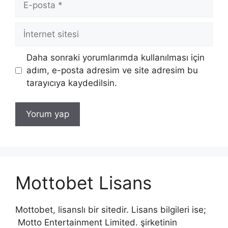
posta
İnternet
sitesi
Daha sonraki yorumlarımda kullanılması için
adım, e-posta adresim ve site adresim bu
tarayıcıya kaydedilsin.
Mottobet Lisans
Mottobet, lisanslı bir sitedir. Lisans bilgileri ise;
Motto Entertainment Limited. şirketinin