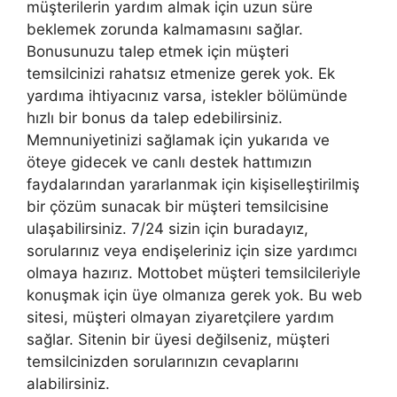
müşterilerin yardım almak için uzun süre
beklemek zorunda kalmamasını sağlar.
Bonusunuzu talep etmek için müşteri
temsilcinizi rahatsız etmenize gerek yok. Ek
yardıma ihtiyacınız varsa, istekler bölümünde
hızlı bir bonus da talep edebilirsiniz.
Memnuniyetinizi sağlamak için yukarıda ve
öteye gidecek ve canlı destek hattımızın
faydalarından yararlanmak için kişiselleştirilmiş
bir çözüm sunacak bir müşteri temsilcisine
ulaşabilirsiniz. 7/24 sizin için buradayız,
sorularınız veya endişeleriniz için size yardımcı
olmaya hazırız. Mottobet müşteri temsilcileriyle
konuşmak için üye olmanıza gerek yok. Bu web
sitesi, müşteri olmayan ziyaretçilere yardım
sağlar. Sitenin bir üyesi değilseniz, müşteri
temsilcinizden sorularınızın cevaplarını
alabilirsiniz.