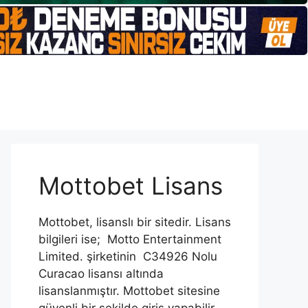
Mottobet Lisans
Mottobet, lisanslı bir sitedir. Lisans
bilgileri ise; Motto Entertainment
Limited. şirketinin C34926 Nolu
Curacao lisansı altında
lisanslanmıştır. Mottobet sitesine