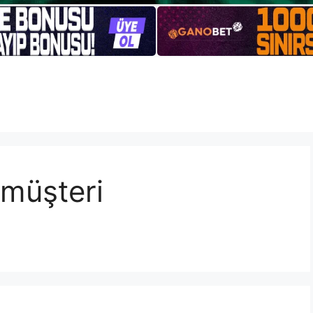
 müşteri