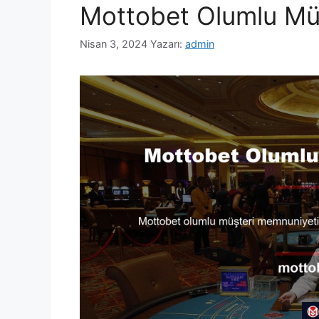
Mottobet Olumlu Mü
Nisan 3, 2024
Yazarı:
admin