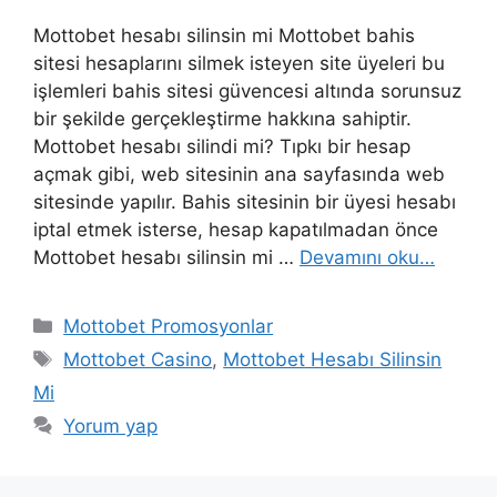
Mottobet hesabı silinsin mi Mottobet bahis
sitesi hesaplarını silmek isteyen site üyeleri bu
işlemleri bahis sitesi güvencesi altında sorunsuz
bir şekilde gerçekleştirme hakkına sahiptir.
Mottobet hesabı silindi mi? Tıpkı bir hesap
açmak gibi, web sitesinin ana sayfasında web
sitesinde yapılır. Bahis sitesinin bir üyesi hesabı
iptal etmek isterse, hesap kapatılmadan önce
Mottobet hesabı silinsin mi …
Devamını oku…
Kategoriler
Mottobet Promosyonlar
Etiketler
Mottobet Casino
,
Mottobet Hesabı Silinsin
Mi
Yorum yap