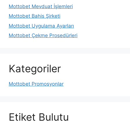
Mottobet Mevduat İşlemleri
Mottobet Bahis Şirketi
Mottobet Uygulama Ayarları
Mottobet Çekme Prosedürleri
Kategoriler
Mottobet Promosyonlar
Etiket Bulutu