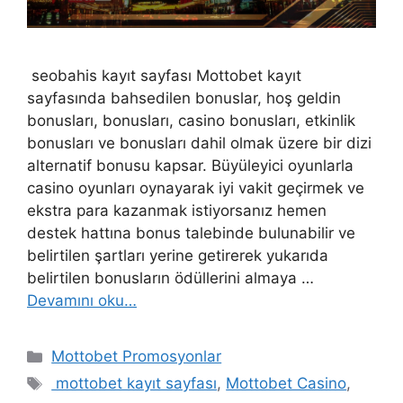
seobahis kayıt sayfası Mottobet kayıt
sayfasında bahsedilen bonuslar, hoş geldin
bonusları, bonusları, casino bonusları, etkinlik
bonusları ve bonusları dahil olmak üzere bir dizi
alternatif bonusu kapsar. Büyüleyici oyunlarla
casino oyunları oynayarak iyi vakit geçirmek ve
ekstra para kazanmak istiyorsanız hemen
destek hattına bonus talebinde bulunabilir ve
belirtilen şartları yerine getirerek yukarıda
belirtilen bonusların ödüllerini almaya …
Devamını oku…
Kategoriler
Mottobet Promosyonlar
Etiketler
mottobet kayıt sayfası
,
Mottobet Casino
,