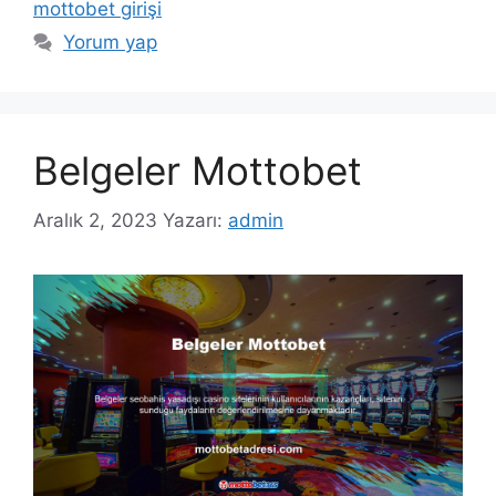
mottobet girişi
Yorum yap
Belgeler Mottobet
Aralık 2, 2023
Yazarı:
admin