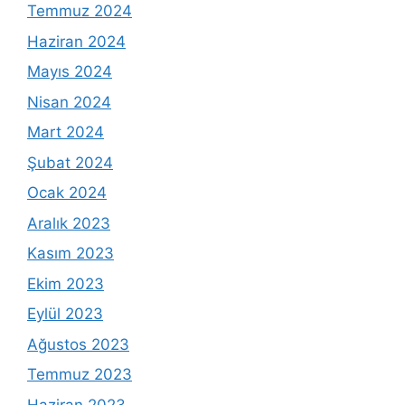
Temmuz 2024
Haziran 2024
Mayıs 2024
Nisan 2024
Mart 2024
Şubat 2024
Ocak 2024
Aralık 2023
Kasım 2023
Ekim 2023
Eylül 2023
Ağustos 2023
Temmuz 2023
Haziran 2023