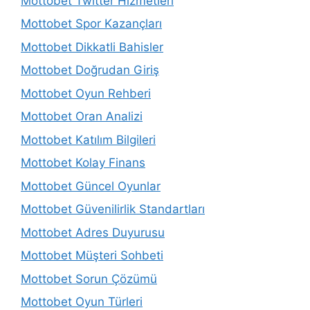
Mottobet Twitter Hizmetleri
Mottobet Spor Kazançları
Mottobet Dikkatli Bahisler
Mottobet Doğrudan Giriş
Mottobet Oyun Rehberi
Mottobet Oran Analizi
Mottobet Katılım Bilgileri
Mottobet Kolay Finans
Mottobet Güncel Oyunlar
Mottobet Güvenilirlik Standartları
Mottobet Adres Duyurusu
Mottobet Müşteri Sohbeti
Mottobet Sorun Çözümü
Mottobet Oyun Türleri