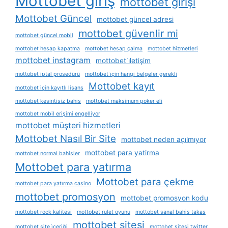
Mottobet giriş
mottobet girişi
Mottobet Güncel
mottobet güncel adresi
mottobet güvenlir mi
mottobet güncel mobil
mottobet hesap kapatma
mottobet hesap çalma
mottobet hizmetleri
mottobet instagram
mottobet i̇letişim
mottobet i̇ptal prosedürü
mottobet i̇çin hangi belgeler gerekli
Mottobet kayıt
mottobet i̇çin kayıtlı lisans
mottobet kesintisiz bahis
mottobet maksimum poker eli
mottobet mobil erişimi engelliyor
mottobet müşteri hizmetleri
Mottobet Nasıl Bir Site
mottobet neden açılmıyor
mottobet para yatirma
mottobet normal bahisler
Mottobet para yatırma
Mottobet para çekme
mottobet para yatırma casino
mottobet promosyon
mottobet promosyon kodu
mottobet rock kalitesi
mottobet rulet oyunu
mottobet sanal bahis takas
mottobet sitesi
mottobet site i̇çeriği
mottobet sitesi twitter