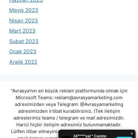
Mayıs 2023
Nisan 2023
Mart 2023
Şubat 2023
Ocak 2023
Aralık 2022
"Avrasya'nın en büyük reklam platformunda olmak için
Microsoft Teams:
reklam@avrasyamarketing.com
adresimizden veya Telegram: @Avrasyamarketing
adresimizden irtibat kurabilirsiniz. (Tek iletişim
adreslerimiz teams / telegram ve mail adresimizdir.
Harici hiçbir iletişim adresimiz bulunmamaktadır.
Lütfen itibar etmeyiniz.) Türkiye yasalarına göre 7258