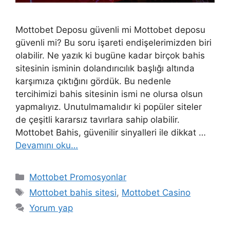
Mottobet Deposu güvenli mi Mottobet deposu
güvenli mi? Bu soru işareti endişelerimizden biri
olabilir. Ne yazık ki bugüne kadar birçok bahis
sitesinin isminin dolandırıcılık başlığı altında
karşımıza çıktığını gördük. Bu nedenle
tercihimizi bahis sitesinin ismi ne olursa olsun
yapmalıyız. Unutulmamalıdır ki popüler siteler
de çeşitli kararsız tavırlara sahip olabilir.
Mottobet Bahis, güvenilir sinyalleri ile dikkat …
Devamını oku…
Kategoriler
Mottobet Promosyonlar
Etiketler
Mottobet bahis sitesi
,
Mottobet Casino
Yorum yap