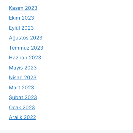
Kasım 2023
Ekim 2023
Eylül 2023
Ağustos 2023
Temmuz 2023
Haziran 2023
Mayıs 2023
Nisan 2023
Mart 2023
Şubat 2023
Ocak 2023
Aralık 2022