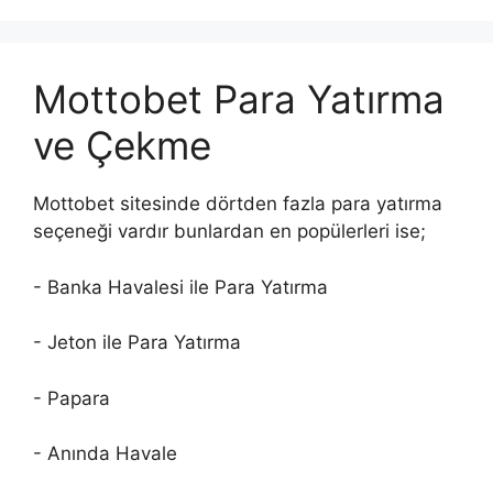
Mottobet Para Yatırma
ve Çekme
Mottobet sitesinde dörtden fazla para yatırma
seçeneği vardır bunlardan en popülerleri ise;
- Banka Havalesi ile Para Yatırma
- Jeton ile Para Yatırma
- Papara
- Anında Havale