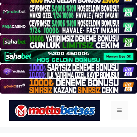
İçeriğe
atla
Menü