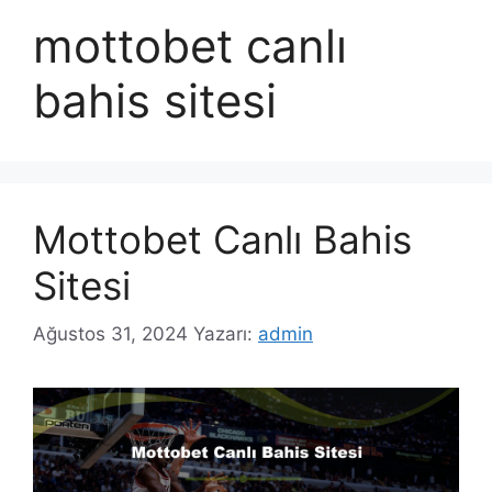
mottobet canlı
bahis sitesi
Mottobet Canlı Bahis
Sitesi
Ağustos 31, 2024
Yazarı:
admin