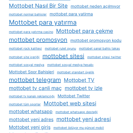
Mottobet Nasıl Bir Site
mottobet neden açılmıyor
mottobet para yatirma
mottobet normal bahisler
Mottobet para yatırma
Mottobet para çekme
mottobet para yatırma casino
mottobet promosyon
mottobet promosyon kodu
mottobet rock kalitesi
mottobet rulet oyunu
mottobet sanal bahis takas
mottobet sitesi
mottobet site i̇çeriği
mottobet sitesi twitter
mottobet sosyal medya
mottobet sosyal medya hesabı
Mottobet Spor Bahisleri
mottobet standart üyelik
mottobet telegram
Mottobet TV
mottobet tv canli maç
mottobet tv izle
Mottobet Twitter
mottobet tv kanalı reklamcılığı
Mottobet web sitesi
mottobet tüm sporlar
mottobet whatsapp
mottobet whatsapp desteği
mottobet yeni adresi
mottobet yeni adres
Mottobet yeni giriş
mottobet ödüyor mu güncel mobil