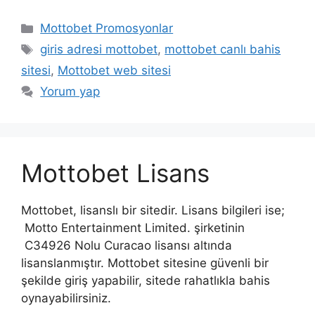
Kategoriler
Mottobet Promosyonlar
Etiketler
giris adresi mottobet
,
mottobet canlı bahis
sitesi
,
Mottobet web sitesi
Yorum yap
Mottobet Lisans
Mottobet, lisanslı bir sitedir. Lisans bilgileri ise;
Motto Entertainment Limited. şirketinin
C34926 Nolu Curacao lisansı altında
lisanslanmıştır. Mottobet sitesine güvenli bir
şekilde giriş yapabilir, sitede rahatlıkla bahis
oynayabilirsiniz.