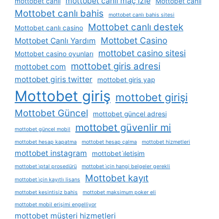
mottobet canli maç izle
mottobet canli
Mottobet canlı
Mottobet canlı bahis
mottobet canlı bahis sitesi
Mottobet canlı destek
Mottobet canlı casino
Mottobet Casino
Mottobet Canlı Yardım
mottobet casino sitesi
Mottobet casino oyunları
mottobet giris adresi
mottobet com
mottobet giris twitter
mottobet giris yap
Mottobet giriş
mottobet girişi
Mottobet Güncel
mottobet güncel adresi
mottobet güvenlir mi
mottobet güncel mobil
mottobet hesap kapatma
mottobet hesap çalma
mottobet hizmetleri
mottobet instagram
mottobet i̇letişim
mottobet i̇ptal prosedürü
mottobet i̇çin hangi belgeler gerekli
Mottobet kayıt
mottobet i̇çin kayıtlı lisans
mottobet kesintisiz bahis
mottobet maksimum poker eli
mottobet mobil erişimi engelliyor
mottobet müşteri hizmetleri