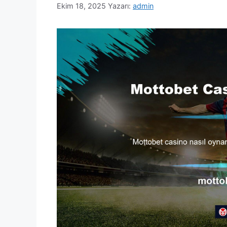
Ekim 18, 2025
Yazarı:
admin