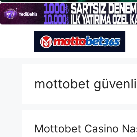
İçeriğe
atla
mottobet güvenli
Mottobet Casino Nas