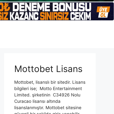
Mottobet Lisans
Mottobet, lisanslı bir sitedir. Lisans
bilgileri ise; Motto Entertainment
Limited. şirketinin C34926 Nolu
Curacao lisansı altında
lisanslanmıştır. Mottobet sitesine