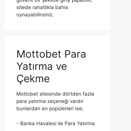
güvenli bir şekilde giriş yapabilir,
sitede rahatlıkla bahis
oynayabilirsiniz.
Mottobet Para
Yatırma ve
Çekme
Mottobet sitesinde dörtden fazla
para yatırma seçeneği vardır
bunlardan en popülerleri ise;
- Banka Havalesi ile Para Yatırma