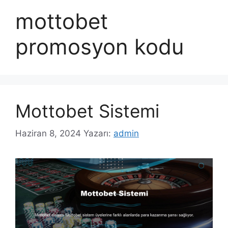
mottobet
promosyon kodu
Mottobet Sistemi
Haziran 8, 2024
Yazarı:
admin