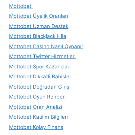
Mottobet
Mottobet Üyelik Oranları
Mottobet Uzman Destek
Mottobet Blackjack Hile
Mottobet Casino Nasıl Oynanır
Mottobet Twitter Hizmetleri
Mottobet Spor Kazançları
Mottobet Dikkatli Bahisler
Mottobet Doğrudan Giriş
Mottobet Oyun Rehberi
Mottobet Oran Analizi
Mottobet Katılım Bilgileri
Mottobet Kolay Finans