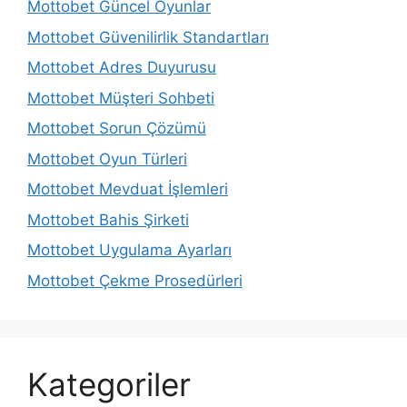
Mottobet Güncel Oyunlar
Mottobet Güvenilirlik Standartları
Mottobet Adres Duyurusu
Mottobet Müşteri Sohbeti
Mottobet Sorun Çözümü
Mottobet Oyun Türleri
Mottobet Mevduat İşlemleri
Mottobet Bahis Şirketi
Mottobet Uygulama Ayarları
Mottobet Çekme Prosedürleri
Kategoriler