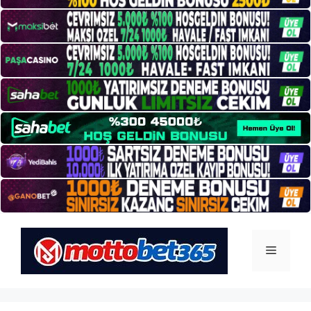
İçeriğe
atla
Menü