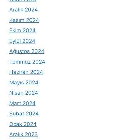
Aralık 2024
Kasım 2024
Ekim 2024
Eylül 2024
Ağustos 2024
Temmuz 2024
Haziran 2024
Mayıs 2024
Nisan 2024
Mart 2024
Şubat 2024
Ocak 2024
Aralık 2023