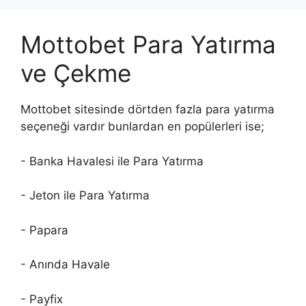
Mottobet Para Yatırma
ve Çekme
Mottobet sitesinde dörtden fazla para yatırma
seçeneği vardır bunlardan en popülerleri ise;
- Banka Havalesi ile Para Yatırma
- Jeton ile Para Yatırma
- Papara
- Anında Havale
- Payfix