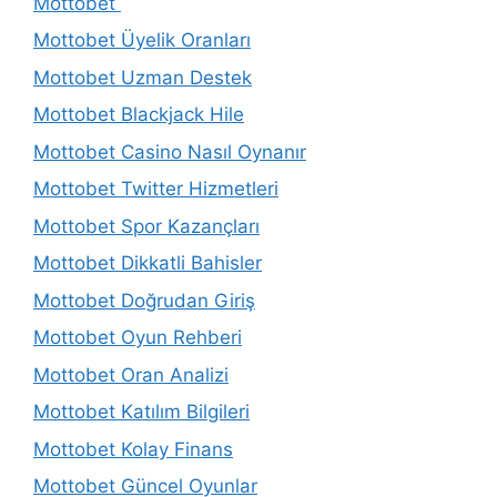
Mottobet
Mottobet Üyelik Oranları
Mottobet Uzman Destek
Mottobet Blackjack Hile
Mottobet Casino Nasıl Oynanır
Mottobet Twitter Hizmetleri
Mottobet Spor Kazançları
Mottobet Dikkatli Bahisler
Mottobet Doğrudan Giriş
Mottobet Oyun Rehberi
Mottobet Oran Analizi
Mottobet Katılım Bilgileri
Mottobet Kolay Finans
Mottobet Güncel Oyunlar