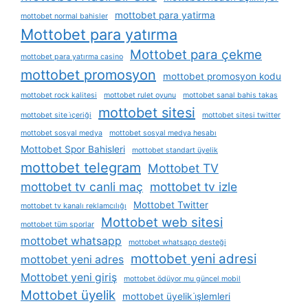
mottobet para yatirma
mottobet normal bahisler
Mottobet para yatırma
Mottobet para çekme
mottobet para yatırma casino
mottobet promosyon
mottobet promosyon kodu
mottobet rock kalitesi
mottobet rulet oyunu
mottobet sanal bahis takas
mottobet sitesi
mottobet site i̇çeriği
mottobet sitesi twitter
mottobet sosyal medya
mottobet sosyal medya hesabı
Mottobet Spor Bahisleri
mottobet standart üyelik
mottobet telegram
Mottobet TV
mottobet tv canli maç
mottobet tv izle
Mottobet Twitter
mottobet tv kanalı reklamcılığı
Mottobet web sitesi
mottobet tüm sporlar
mottobet whatsapp
mottobet whatsapp desteği
mottobet yeni adresi
mottobet yeni adres
Mottobet yeni giriş
mottobet ödüyor mu güncel mobil
Mottobet üyelik
mottobet üyelik i̇şlemleri