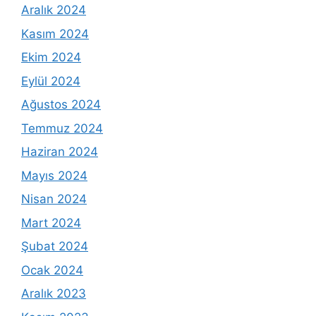
Aralık 2024
Kasım 2024
Ekim 2024
Eylül 2024
Ağustos 2024
Temmuz 2024
Haziran 2024
Mayıs 2024
Nisan 2024
Mart 2024
Şubat 2024
Ocak 2024
Aralık 2023