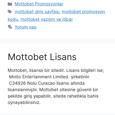
Kategoriler
Mottobet Promosyonlar
Etiketler
mottobet giriş sayfası
,
mottobet promosyon
kodu
,
mottobet yazılım ve i̇tibar
Yorum yap
Mottobet Lisans
Mottobet, lisanslı bir sitedir. Lisans bilgileri ise;
Motto Entertainment Limited. şirketinin
C34926 Nolu Curacao lisansı altında
lisanslanmıştır. Mottobet sitesine güvenli bir
şekilde giriş yapabilir, sitede rahatlıkla bahis
oynayabilirsiniz.