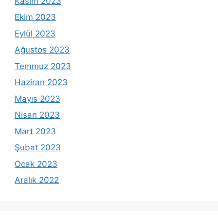
Kasım 2023
Ekim 2023
Eylül 2023
Ağustos 2023
Temmuz 2023
Haziran 2023
Mayıs 2023
Nisan 2023
Mart 2023
Şubat 2023
Ocak 2023
Aralık 2022