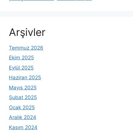
Arşivler
Temmuz 2026
Ekim 2025
Eylül 2025
Haziran 2025
Mayıs 2025
Şubat 2025
Ocak 2025
Aralık 2024
Kasım 2024