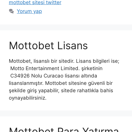
mottobet sitesi twitter
Yorum yap
Mottobet Lisans
Mottobet, lisanslı bir sitedir. Lisans bilgileri ise;
Motto Entertainment Limited. şirketinin
C34926 Nolu Curacao lisansı altında
lisanslanmıştır. Mottobet sitesine güvenli bir
şekilde giriş yapabilir, sitede rahatlıkla bahis
oynayabilirsiniz.
Mottobet Para Yatırma