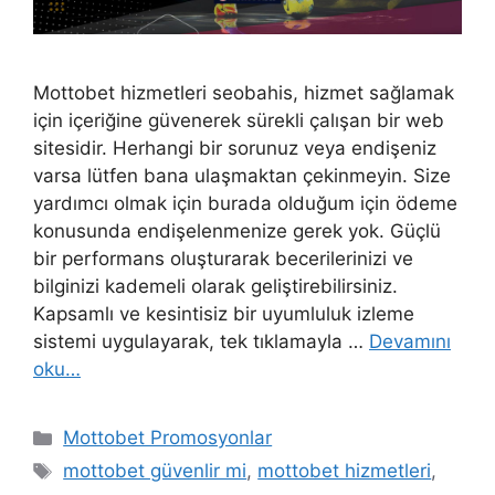
Mottobet hizmetleri seobahis, hizmet sağlamak
için içeriğine güvenerek sürekli çalışan bir web
sitesidir. Herhangi bir sorunuz veya endişeniz
varsa lütfen bana ulaşmaktan çekinmeyin. Size
yardımcı olmak için burada olduğum için ödeme
konusunda endişelenmenize gerek yok. Güçlü
bir performans oluşturarak becerilerinizi ve
bilginizi kademeli olarak geliştirebilirsiniz.
Kapsamlı ve kesintisiz bir uyumluluk izleme
sistemi uygulayarak, tek tıklamayla …
Devamını
oku…
Kategoriler
Mottobet Promosyonlar
Etiketler
mottobet güvenlir mi
,
mottobet hizmetleri
,