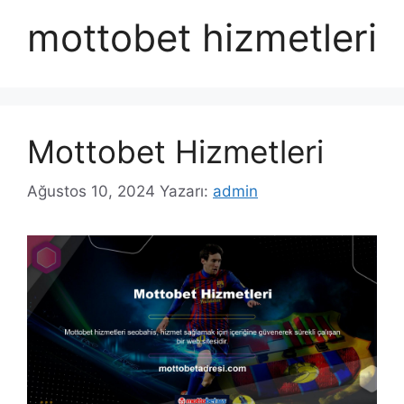
mottobet hizmetleri
Mottobet Hizmetleri
Ağustos 10, 2024
Yazarı:
admin