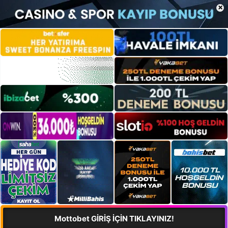
×
Mottobet GİRİŞ İÇİN TIKLAYINIZ!