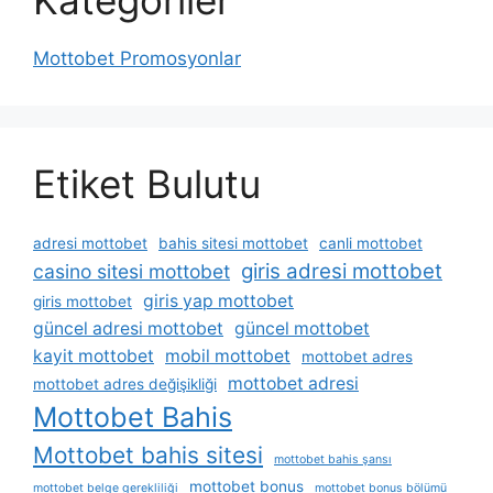
Mottobet Promosyonlar
Etiket Bulutu
adresi mottobet
bahis sitesi mottobet
canli mottobet
giris adresi mottobet
casino sitesi mottobet
giris yap mottobet
giris mottobet
güncel adresi mottobet
güncel mottobet
kayit mottobet
mobil mottobet
mottobet adres
mottobet adresi
mottobet adres değişikliği
Mottobet Bahis
Mottobet bahis sitesi
mottobet bahis şansı
mottobet bonus
mottobet belge gerekliliği
mottobet bonus bölümü