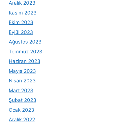
Aralık 2023
Kasım 2023
Ekim 2023
Eylül 2023
Ağustos 2023
Temmuz 2023
Haziran 2023
Mayıs 2023
Nisan 2023
Mart 2023
Şubat 2023
Ocak 2023
Aralık 2022