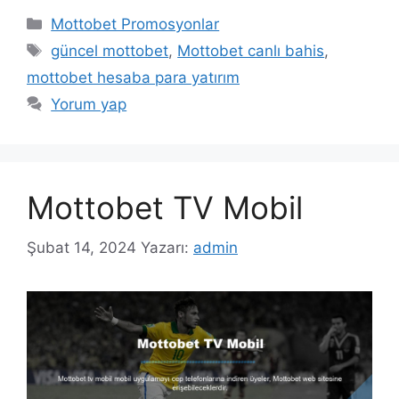
Kategoriler
Mottobet Promosyonlar
Etiketler
güncel mottobet
,
Mottobet canlı bahis
,
mottobet hesaba para yatırım
Yorum yap
Mottobet TV Mobil
Şubat 14, 2024
Yazarı:
admin