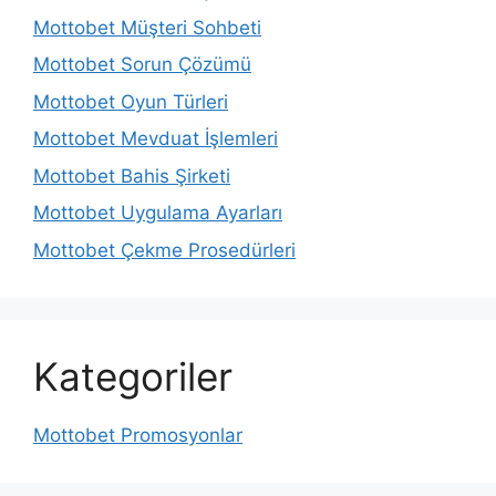
Mottobet Müşteri Sohbeti
Mottobet Sorun Çözümü
Mottobet Oyun Türleri
Mottobet Mevduat İşlemleri
Mottobet Bahis Şirketi
Mottobet Uygulama Ayarları
Mottobet Çekme Prosedürleri
Kategoriler
Mottobet Promosyonlar