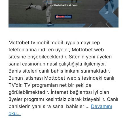
Mottobet tv mobil mobil uygulamayı cep
telefonlarına indiren üyeler, Mottobet web
sitesine erişebileceklerdir. Sitenin yeni üyeleri
sanal casinonun nasıl çalıştığıyla ilgileniyor.
Bahis siteleri canlı bahis imkanı sunmaktadır.
Bunun istisnası Mottobet web sitesindeki canlı
TV’dir. TV programları net bir şekilde
görülebilmektedir. İnternet bağlantısı iyi olan
üyeler programı kesintisiz olarak izleyebilir. Canlı
bahislerin yanı sıra sanal bahisler …
Devamını
oku…