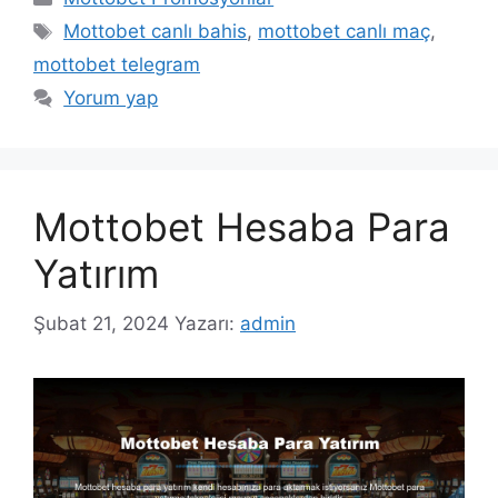
Etiketler
Mottobet canlı bahis
,
mottobet canlı maç
,
mottobet telegram
Yorum yap
Mottobet Hesaba Para
Yatırım
Şubat 21, 2024
Yazarı:
admin