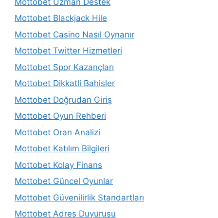
Mottobet Uzman Destek
Mottobet Blackjack Hile
Mottobet Casino Nasıl Oynanır
Mottobet Twitter Hizmetleri
Mottobet Spor Kazançları
Mottobet Dikkatli Bahisler
Mottobet Doğrudan Giriş
Mottobet Oyun Rehberi
Mottobet Oran Analizi
Mottobet Katılım Bilgileri
Mottobet Kolay Finans
Mottobet Güncel Oyunlar
Mottobet Güvenilirlik Standartları
Mottobet Adres Duyurusu