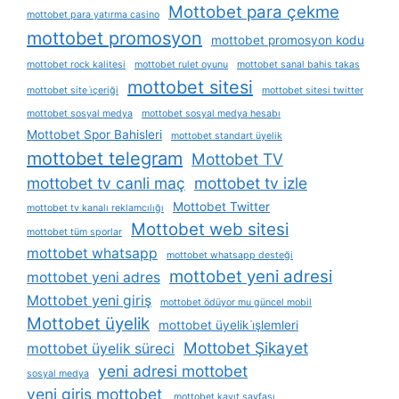
Mottobet para çekme
mottobet para yatırma casino
mottobet promosyon
mottobet promosyon kodu
mottobet rock kalitesi
mottobet rulet oyunu
mottobet sanal bahis takas
mottobet sitesi
mottobet site i̇çeriği
mottobet sitesi twitter
mottobet sosyal medya
mottobet sosyal medya hesabı
Mottobet Spor Bahisleri
mottobet standart üyelik
mottobet telegram
Mottobet TV
mottobet tv canli maç
mottobet tv izle
Mottobet Twitter
mottobet tv kanalı reklamcılığı
Mottobet web sitesi
mottobet tüm sporlar
mottobet whatsapp
mottobet whatsapp desteği
mottobet yeni adresi
mottobet yeni adres
Mottobet yeni giriş
mottobet ödüyor mu güncel mobil
Mottobet üyelik
mottobet üyelik i̇şlemleri
Mottobet Şikayet
mottobet üyelik süreci
yeni adresi mottobet
sosyal medya
yeni giris mottobet
mottobet kayıt sayfası