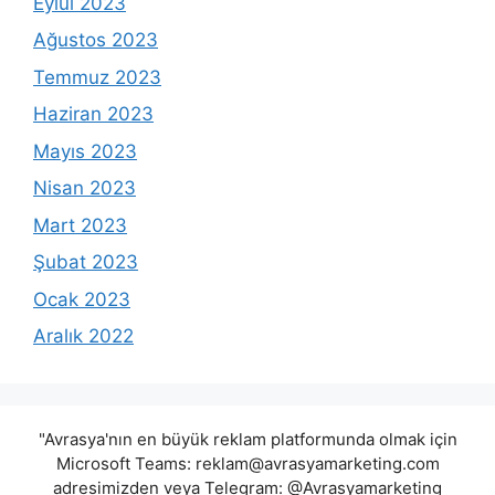
Eylül 2023
Ağustos 2023
Temmuz 2023
Haziran 2023
Mayıs 2023
Nisan 2023
Mart 2023
Şubat 2023
Ocak 2023
Aralık 2022
"Avrasya'nın en büyük reklam platformunda olmak için
Microsoft Teams:
reklam@avrasyamarketing.com
adresimizden veya Telegram: @Avrasyamarketing