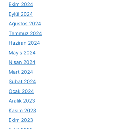
Ekim 2024
Eylül 2024
Ağustos 2024
Temmuz 2024
Haziran 2024
Mayıs 2024
Nisan 2024
Mart 2024
Şubat 2024
Ocak 2024
Aralık 2023
Kasım 2023
Ekim 2023