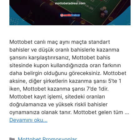
Mottobet canlı maç aynı maçta standart
bahisler ve düşük oranlı bahislerle kazanma
şansını karşılaştırırsanız, Mottobet bahis
sitesinde kupon kullandığınızda oran farkının
daha belirgin olduğunu göreceksiniz. Mottobet
aksine, diğer şirketlerin kazanma şansı 5’te 1
iken, Mottobet kazanma şansı 7’de 1dir.
Mottobet kayıt işlemi, sitedeki oranları
doğrulamanıza ve yüksek riskli bahisler
oynamanıza olanak tanır. Mottobet gelen tüm …
Devamını oku…
Kategoriler
Mottobet Promosyonlar