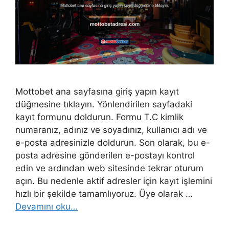
Mottobet ana sayfasına giriş yapın kayıt
düğmesine tıklayın. Yönlendirilen sayfadaki
kayıt formunu doldurun. Formu T.C kimlik
numaranız, adınız ve soyadınız, kullanıcı adı ve
e-posta adresinizle doldurun. Son olarak, bu e-
posta adresine gönderilen e-postayı kontrol
edin ve ardından web sitesinde tekrar oturum
açın. Bu nedenle aktif adresler için kayıt işlemini
hızlı bir şekilde tamamlıyoruz. Üye olarak …
Devamını oku…