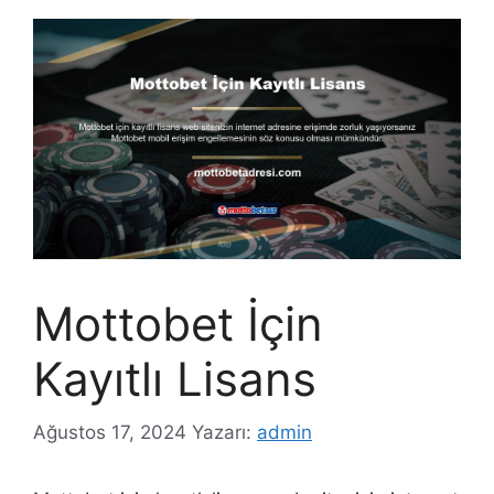
Mottobet İçin
Kayıtlı Lisans
Ağustos 17, 2024
Yazarı:
admin