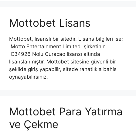
Mottobet Lisans
Mottobet, lisanslı bir sitedir. Lisans bilgileri ise;
Motto Entertainment Limited. şirketinin
C34926 Nolu Curacao lisansı altında
lisanslanmıştır. Mottobet sitesine güvenli bir
şekilde giriş yapabilir, sitede rahatlıkla bahis
oynayabilirsiniz.
Mottobet Para Yatırma
ve Çekme