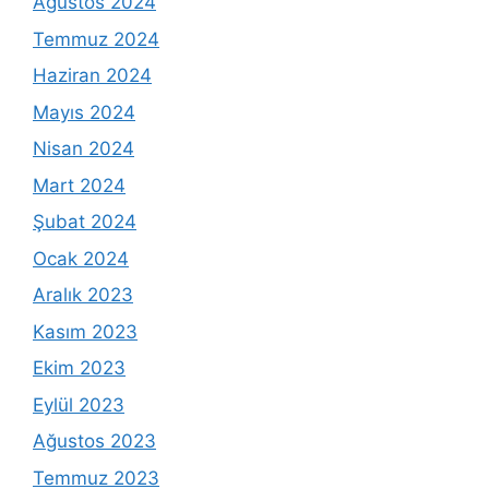
Ağustos 2024
Temmuz 2024
Haziran 2024
Mayıs 2024
Nisan 2024
Mart 2024
Şubat 2024
Ocak 2024
Aralık 2023
Kasım 2023
Ekim 2023
Eylül 2023
Ağustos 2023
Temmuz 2023