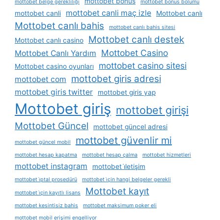
mottobet bonus
mottobet belge gerekliliği
mottobet bonus bölümü
mottobet canli maç izle
mottobet canli
Mottobet canlı
Mottobet canlı bahis
mottobet canlı bahis sitesi
Mottobet canlı destek
Mottobet canlı casino
Mottobet Casino
Mottobet Canlı Yardım
mottobet casino sitesi
Mottobet casino oyunları
mottobet giris adresi
mottobet com
mottobet giris twitter
mottobet giris yap
Mottobet giriş
mottobet girişi
Mottobet Güncel
mottobet güncel adresi
mottobet güvenlir mi
mottobet güncel mobil
mottobet hesap kapatma
mottobet hesap çalma
mottobet hizmetleri
mottobet instagram
mottobet i̇letişim
mottobet i̇ptal prosedürü
mottobet i̇çin hangi belgeler gerekli
Mottobet kayıt
mottobet i̇çin kayıtlı lisans
mottobet kesintisiz bahis
mottobet maksimum poker eli
mottobet mobil erişimi engelliyor