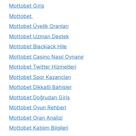
Mottobet Giriş
Mottobet
Mottobet Üyelik Oranları
Mottobet Uzman Destek
Mottobet Blackjack Hile
Mottobet Casino Nasıl Oynanır
Mottobet Twitter Hizmetleri
Mottobet Spor Kazançları
Mottobet Dikkatli Bahisler
Mottobet Doğrudan Giriş
Mottobet Oyun Rehberi
Mottobet Oran Analizi
Mottobet Katılım Bilgileri