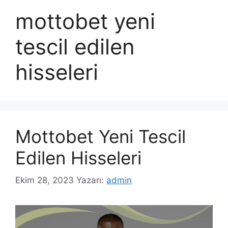
mottobet yeni
tescil edilen
hisseleri
Mottobet Yeni Tescil
Edilen Hisseleri
Ekim 28, 2023
Yazarı:
admin