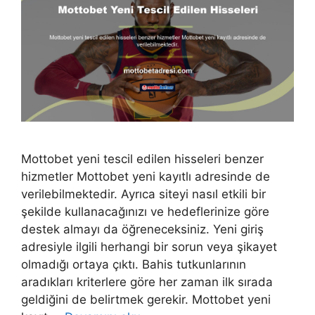
Mottobet yeni tescil edilen hisseleri benzer
hizmetler Mottobet yeni kayıtlı adresinde de
verilebilmektedir. Ayrıca siteyi nasıl etkili bir
şekilde kullanacağınızı ve hedeflerinize göre
destek almayı da öğreneceksiniz. Yeni giriş
adresiyle ilgili herhangi bir sorun veya şikayet
olmadığı ortaya çıktı. Bahis tutkunlarının
aradıkları kriterlere göre her zaman ilk sırada
geldiğini de belirtmek gerekir. Mottobet yeni