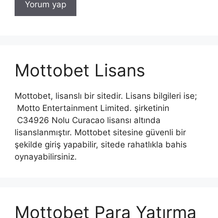
Mottobet Lisans
Mottobet, lisanslı bir sitedir. Lisans bilgileri ise;
Motto Entertainment Limited. şirketinin
C34926 Nolu Curacao lisansı altında
lisanslanmıştır. Mottobet sitesine güvenli bir
şekilde giriş yapabilir, sitede rahatlıkla bahis
oynayabilirsiniz.
Mottobet Para Yatırma