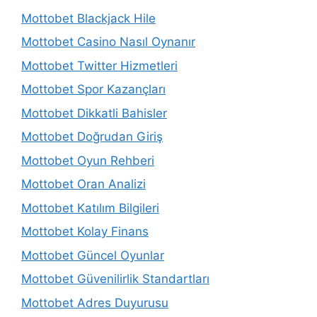
Mottobet Blackjack Hile
Mottobet Casino Nasıl Oynanır
Mottobet Twitter Hizmetleri
Mottobet Spor Kazançları
Mottobet Dikkatli Bahisler
Mottobet Doğrudan Giriş
Mottobet Oyun Rehberi
Mottobet Oran Analizi
Mottobet Katılım Bilgileri
Mottobet Kolay Finans
Mottobet Güncel Oyunlar
Mottobet Güvenilirlik Standartları
Mottobet Adres Duyurusu