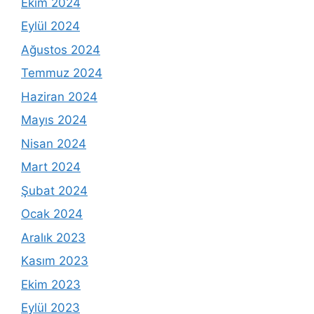
Ekim 2024
Eylül 2024
Ağustos 2024
Temmuz 2024
Haziran 2024
Mayıs 2024
Nisan 2024
Mart 2024
Şubat 2024
Ocak 2024
Aralık 2023
Kasım 2023
Ekim 2023
Eylül 2023