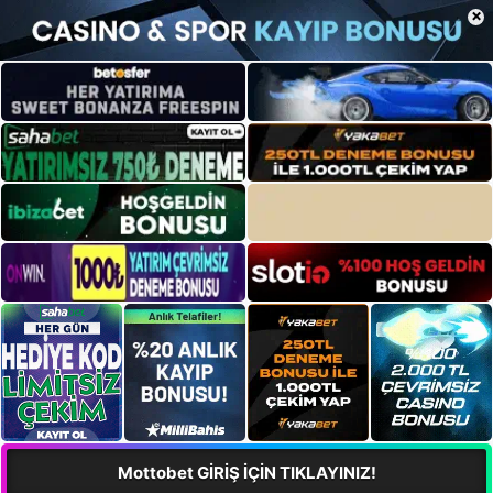
×
Mottobet GİRİŞ İÇİN TIKLAYINIZ!