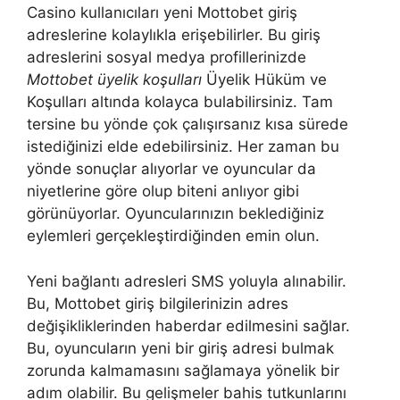
Casino kullanıcıları yeni Mottobet giriş
adreslerine kolaylıkla erişebilirler. Bu giriş
adreslerini sosyal medya profillerinizde
Mottobet üyelik koşulları
Üyelik Hüküm ve
Koşulları altında kolayca bulabilirsiniz. Tam
tersine bu yönde çok çalışırsanız kısa sürede
istediğinizi elde edebilirsiniz. Her zaman bu
yönde sonuçlar alıyorlar ve oyuncular da
niyetlerine göre olup biteni anlıyor gibi
görünüyorlar. Oyuncularınızın beklediğiniz
eylemleri gerçekleştirdiğinden emin olun.
Yeni bağlantı adresleri SMS yoluyla alınabilir.
Bu, Mottobet giriş bilgilerinizin adres
değişikliklerinden haberdar edilmesini sağlar.
Bu, oyuncuların yeni bir giriş adresi bulmak
zorunda kalmamasını sağlamaya yönelik bir
adım olabilir. Bu gelişmeler bahis tutkunlarını