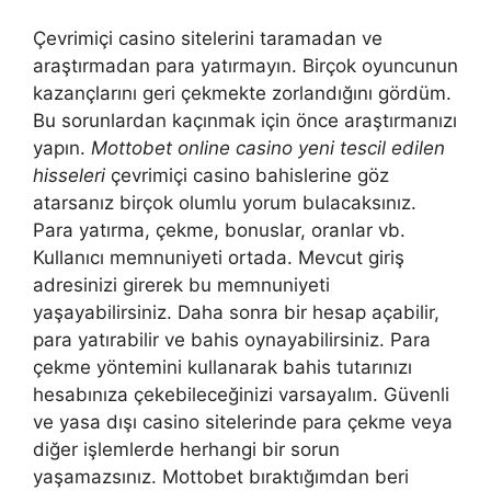
Çevrimiçi casino sitelerini taramadan ve
araştırmadan para yatırmayın. Birçok oyuncunun
kazançlarını geri çekmekte zorlandığını gördüm.
Bu sorunlardan kaçınmak için önce araştırmanızı
yapın.
Mottobet online casino yeni tescil edilen
hisseleri
çevrimiçi casino bahislerine göz
atarsanız birçok olumlu yorum bulacaksınız.
Para yatırma, çekme, bonuslar, oranlar vb.
Kullanıcı memnuniyeti ortada. Mevcut giriş
adresinizi girerek bu memnuniyeti
yaşayabilirsiniz. Daha sonra bir hesap açabilir,
para yatırabilir ve bahis oynayabilirsiniz. Para
çekme yöntemini kullanarak bahis tutarınızı
hesabınıza çekebileceğinizi varsayalım. Güvenli
ve yasa dışı casino sitelerinde para çekme veya
diğer işlemlerde herhangi bir sorun
yaşamazsınız. Mottobet bıraktığımdan beri