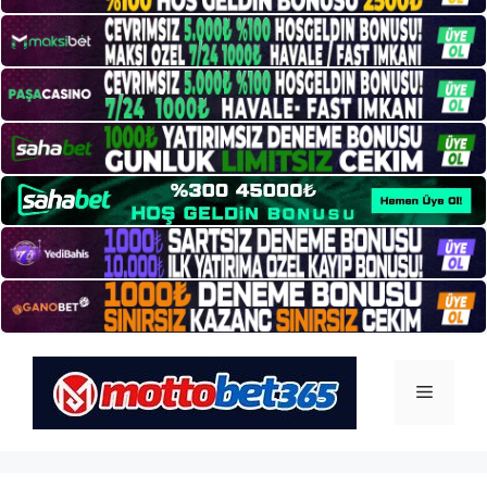
İçeriğe
atla
Menü