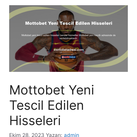
Mottobet Yeni
Tescil Edilen
Hisseleri
Ekim 28, 2023
Yazarı:
admin