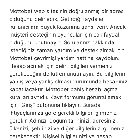
Mottobet web sitesinin doğrulanmış bir adres
olduğunu belirledik. Getirdiği faydalar
kullanıcılara büyük kazanma şansı verir. Ancak
müşteri desteğinin oyuncular için çok faydalı
olduğunu unutmayın. Sorularınız hakkında
istediğiniz zaman yardım ve destek almak için
Mottobet çevrimiçi yardım hattına kaydolun.
Hesap açmak için belirli bilgileri vermeniz
gerekeceğini de lütfen unutmayın. Bu bilgilerin
yanlış veya yanlış olması durumunda hesabınız
kapatılacaktır. Mottobet bahis hesabı açma
kuralları aynıdır. Kayıt formunu görüntülemek
için “Giriş” butonuna tıklayın. Burada
ihtiyaçlarınıza göre gerekli bilgileri girmeniz
gerekir. Adınızı, doğum tarihinizi, adresinizi,
ülkenizi, şehrinizi ve diğer bilgilerinizi girmeniz
gerekecektir. Kişisel bilgilerinizi ve hesap