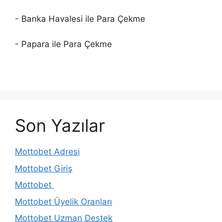
- Banka Havalesi ile Para Çekme
- Papara ile Para Çekme
Son Yazılar
Mottobet Adresi
Mottobet Giriş
Mottobet
Mottobet Üyelik Oranları
Mottobet Uzman Destek