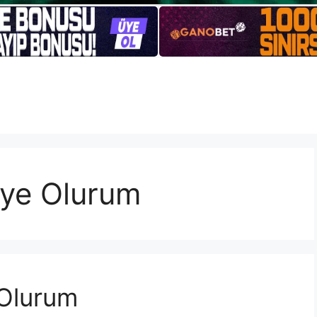
Üye Olurum
 Olurum