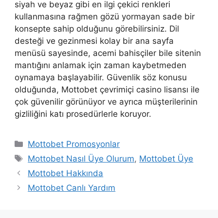
siyah ve beyaz gibi en ilgi çekici renkleri
kullanmasına rağmen gözü yormayan sade bir
konsepte sahip olduğunu görebilirsiniz. Dil
desteği ve gezinmesi kolay bir ana sayfa
menüsü sayesinde, acemi bahisçiler bile sitenin
mantığını anlamak için zaman kaybetmeden
oynamaya başlayabilir. Güvenlik söz konusu
olduğunda, Mottobet çevrimiçi casino lisansı ile
çok güvenilir görünüyor ve ayrıca müşterilerinin
gizliliğini katı prosedürlerle koruyor.
Kategoriler
Mottobet Promosyonlar
Etiketler
Mottobet Nasıl Üye Olurum
,
Mottobet Üye
Mottobet Hakkında
Mottobet Canlı Yardım