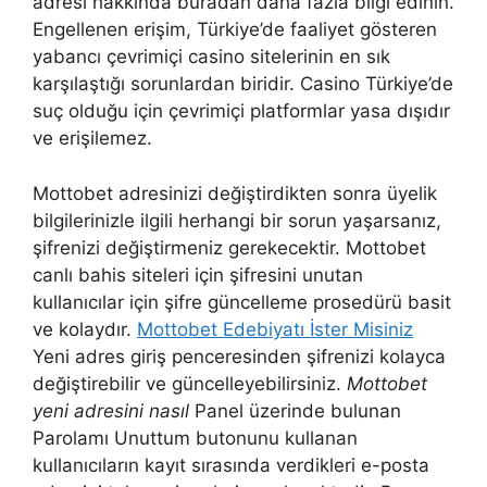
adresi hakkında buradan daha fazla bilgi edinin.
Engellenen erişim, Türkiye’de faaliyet gösteren
yabancı çevrimiçi casino sitelerinin en sık
karşılaştığı sorunlardan biridir. Casino Türkiye’de
suç olduğu için çevrimiçi platformlar yasa dışıdır
ve erişilemez.
Mottobet adresinizi değiştirdikten sonra üyelik
bilgilerinizle ilgili herhangi bir sorun yaşarsanız,
şifrenizi değiştirmeniz gerekecektir. Mottobet
canlı bahis siteleri için şifresini unutan
kullanıcılar için şifre güncelleme prosedürü basit
ve kolaydır.
Mottobet Edebiyatı İster Misiniz
Yeni adres giriş penceresinden şifrenizi kolayca
değiştirebilir ve güncelleyebilirsiniz.
Mottobet
yeni adresini nasıl
Panel üzerinde bulunan
Parolamı Unuttum butonunu kullanan
kullanıcıların kayıt sırasında verdikleri e-posta