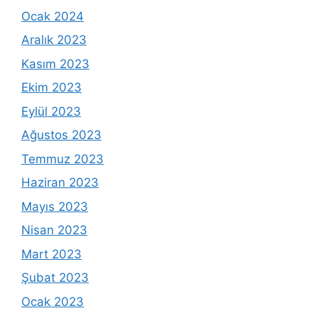
Ocak 2024
Aralık 2023
Kasım 2023
Ekim 2023
Eylül 2023
Ağustos 2023
Temmuz 2023
Haziran 2023
Mayıs 2023
Nisan 2023
Mart 2023
Şubat 2023
Ocak 2023