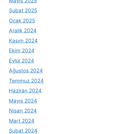
Mayıs 2025
Şubat 2025
Ocak 2025
Aralık 2024
Kasım 2024
Ekim 2024
Eylül 2024
Ağustos 2024
Temmuz 2024
Haziran 2024
Mayıs 2024
Nisan 2024
Mart 2024
Şubat 2024