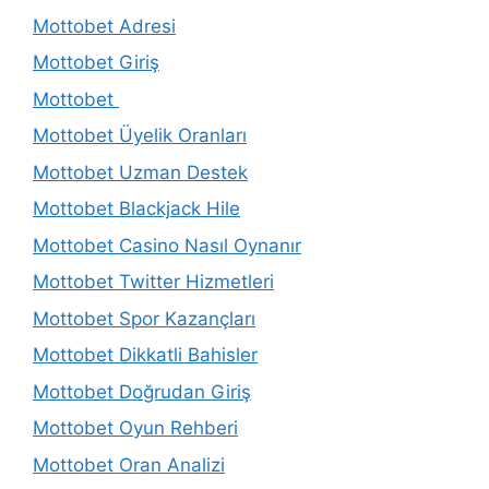
Mottobet Adresi
Mottobet Giriş
Mottobet
Mottobet Üyelik Oranları
Mottobet Uzman Destek
Mottobet Blackjack Hile
Mottobet Casino Nasıl Oynanır
Mottobet Twitter Hizmetleri
Mottobet Spor Kazançları
Mottobet Dikkatli Bahisler
Mottobet Doğrudan Giriş
Mottobet Oyun Rehberi
Mottobet Oran Analizi