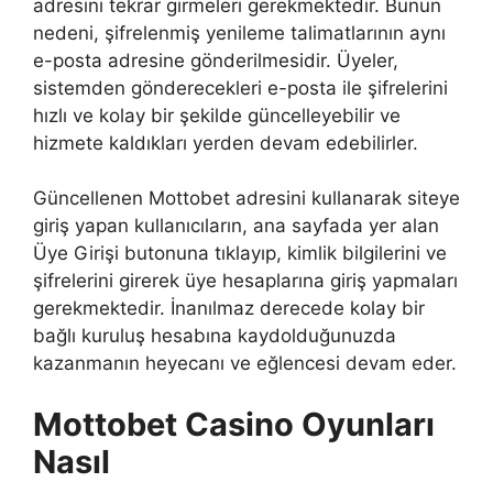
adresini tekrar girmeleri gerekmektedir. Bunun
nedeni, şifrelenmiş yenileme talimatlarının aynı
e-posta adresine gönderilmesidir. Üyeler,
sistemden gönderecekleri e-posta ile şifrelerini
hızlı ve kolay bir şekilde güncelleyebilir ve
hizmete kaldıkları yerden devam edebilirler.
Güncellenen Mottobet adresini kullanarak siteye
giriş yapan kullanıcıların, ana sayfada yer alan
Üye Girişi butonuna tıklayıp, kimlik bilgilerini ve
şifrelerini girerek üye hesaplarına giriş yapmaları
gerekmektedir. İnanılmaz derecede kolay bir
bağlı kuruluş hesabına kaydolduğunuzda
kazanmanın heyecanı ve eğlencesi devam eder.
Mottobet Casino Oyunları
Nasıl