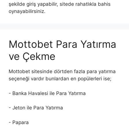
şekilde giriş yapabilir, sitede rahatlıkla bahis
oynayabilirsiniz.
Mottobet Para Yatırma
ve Çekme
Mottobet sitesinde dörtden fazla para yatırma
seçeneği vardır bunlardan en popülerleri ise;
- Banka Havalesi ile Para Yatırma
- Jeton ile Para Yatırma
- Papara