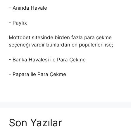
- Anında Havale
- Payfix
Mottobet sitesinde birden fazla para çekme
seçeneği vardır bunlardan en popülerleri ise;
- Banka Havalesi ile Para Çekme
- Papara ile Para Çekme
Son Yazılar