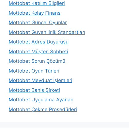
Mottobet Katılım Bilgileri
Mottobet Kolay Finans
Mottobet Güncel Oyunlar
Mottobet Güvenilirlik Standartları
Mottobet Adres Duyurusu
Mottobet Müşteri Sohbeti
Mottobet Sorun Çözümü
Mottobet Oyun Türleri
Mottobet Mevduat İşlemleri
Mottobet Bahis Şirketi
Mottobet Uygulama Ayarları
Mottobet Çekme Prosedürleri