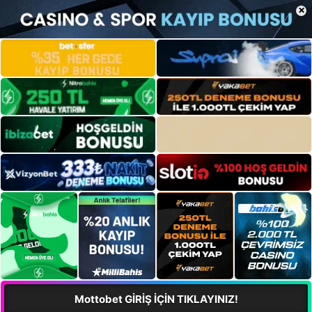
×
Mottobet GİRİŞ İÇİN TIKLAYINIZ!