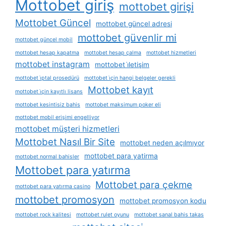
Mottobet giriş
mottobet girişi
Mottobet Güncel
mottobet güncel adresi
mottobet güvenlir mi
mottobet güncel mobil
mottobet hesap kapatma
mottobet hesap çalma
mottobet hizmetleri
mottobet instagram
mottobet i̇letişim
mottobet i̇ptal prosedürü
mottobet i̇çin hangi belgeler gerekli
Mottobet kayıt
mottobet i̇çin kayıtlı lisans
mottobet kesintisiz bahis
mottobet maksimum poker eli
mottobet mobil erişimi engelliyor
mottobet müşteri hizmetleri
Mottobet Nasıl Bir Site
mottobet neden açılmıyor
mottobet para yatirma
mottobet normal bahisler
Mottobet para yatırma
Mottobet para çekme
mottobet para yatırma casino
mottobet promosyon
mottobet promosyon kodu
mottobet rock kalitesi
mottobet rulet oyunu
mottobet sanal bahis takas