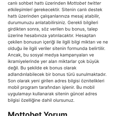
canlı sohbet hattı üzerinden
Mottobet twitter
etkileşimleri
gerekecektir. Sitenin canlı destek
hattı üzerinden çalışanlarınıza mesaj atabilir,
durumunuzu anlatabilirsiniz. Gerekli bilgileri
girdikten sonra, söz verilen bu bonus, talep
üzerine hesabınıza yatırılacaktır. Hesaptan
çekilen bonusun içeriği ile ilgili bilgi miktarı ve ne
olduğu ile ilgili veriler sitenin formunda belirtilir.
Ancak, bu sosyal medya kampanyaları ve
ikramiyelerinde yer alan miktarlar çok büyük
değil. Bu şekilde ek bonus olarak
adlandırılabilecek bir bonus türü sunulmaktadır.
Son olarak yeni girilen adres bilgisi öznitelikleri
mobil program tarafından işlenir. Bu mobil
uygulamayı kullanarak sitenin güncel adres
bilgisi özelliğine dahil olursunuz.
Mottobet Yorum