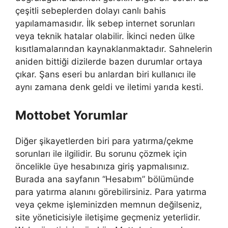
çeşitli sebeplerden dolayı canlı bahis
yapılamamasıdır. İlk sebep internet sorunları
veya teknik hatalar olabilir. İkinci neden ülke
kısıtlamalarından kaynaklanmaktadır. Sahnelerin
aniden bittiği dizilerde bazen durumlar ortaya
çıkar. Şans eseri bu anlardan biri kullanıcı ile
aynı zamana denk geldi ve iletimi yarıda kesti.
Mottobet Yorumlar
Diğer şikayetlerden biri para yatırma/çekme
sorunları ile ilgilidir. Bu sorunu çözmek için
öncelikle üye hesabınıza giriş yapmalısınız.
Burada ana sayfanın “Hesabım” bölümünde
para yatırma alanını görebilirsiniz. Para yatırma
veya çekme işleminizden memnun değilseniz,
site yöneticisiyle iletişime geçmeniz yeterlidir.