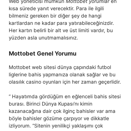
Web yöneticisi mümkün
Mottobet yorumlar
en
kısa sürede yanıt verecektir. Para ile ilgili
bilmeniz gereken bir diğer şey de hangi
kartlardan ne kadar para yatırabileceğinizdir.
Her kartın belirli bir alt ve üst limiti vardır, bu
yüzden asla unutmamalısınız.
Mottobet Genel Yorumu
Mottobet web sitesi dünya çapındaki futbol
liglerine bahis yapmanıza olanak sağlar ve bu
olasılık casino oyunları için her zaman geçerlidir.
” Hayatımda gördüğüm en eğlenceli bahis sitesi
burası. Birinci Dünya Kupası’nı kimin
kazanacağına dair çok ilginç bahisler var ama
böyle bahisler gözüme çarpıyor ve dikkatle
izliyorum. ”Sitenin yenilikçi yaklaşımı çok