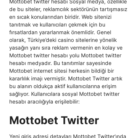
Mottobet twitter hesabı Sosyal medya, özellikle
de bu siteler, reklamcılık sektörünün tartışmasız
en sıcak konularından biridir. Web sitenizi
tanıtmak ve kullanıcıları çekmek için bu
fırsatlardan yararlanmak önemlidir. Genel
olarak, Türkiye’deki casino sitelerine yönelik
yasağın yanı sıra reklam vermenin en kolay ve
Mottobet twitter hesabı yolu Mottobet twitter
hesabı medyadır. Bu tanıtımlar sayesinde
Mottobet internet sitesi herkesin bildiği bir
kararlılık imajı vermiştir. Mottobet Twitter artık
bu alanın oldukça aktif kullanıcılarına erişim
sağlıyor. Kullanıcılara sosyal Mottobet twitter
hesabı aracılığıyla erişilebilir:
Mottobet Twitter
Yeni giriş adresi detayları Mottobet Twitter’ında