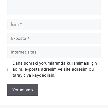
İsim
E-
posta
İnternet
sitesi
Daha sonraki yorumlarımda kullanılması için
adım, e-posta adresim ve site adresim bu
tarayıcıya kaydedilsin.