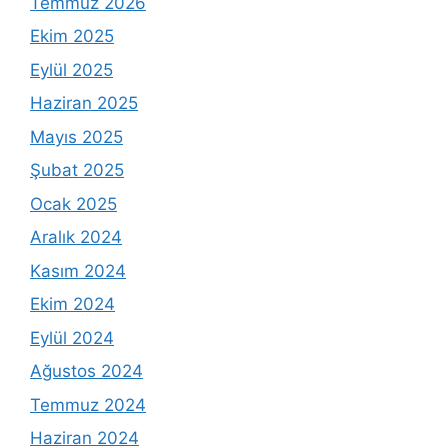
Temmuz 2026
Ekim 2025
Eylül 2025
Haziran 2025
Mayıs 2025
Şubat 2025
Ocak 2025
Aralık 2024
Kasım 2024
Ekim 2024
Eylül 2024
Ağustos 2024
Temmuz 2024
Haziran 2024