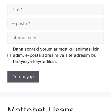
İsim
E-
posta
İnternet
sitesi
Daha sonraki yorumlarımda kullanılması için
adım, e-posta adresim ve site adresim bu
tarayıcıya kaydedilsin.
Mottobet Lisans