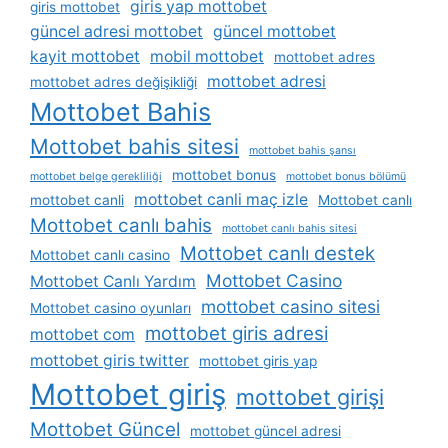
giris yap mottobet
giris mottobet
güncel adresi mottobet
güncel mottobet
kayit mottobet
mobil mottobet
mottobet adres
mottobet adresi
mottobet adres değişikliği
Mottobet Bahis
Mottobet bahis sitesi
mottobet bahis şansı
mottobet bonus
mottobet belge gerekliliği
mottobet bonus bölümü
mottobet canli maç izle
mottobet canli
Mottobet canlı
Mottobet canlı bahis
mottobet canlı bahis sitesi
Mottobet canlı destek
Mottobet canlı casino
Mottobet Casino
Mottobet Canlı Yardım
mottobet casino sitesi
Mottobet casino oyunları
mottobet giris adresi
mottobet com
mottobet giris twitter
mottobet giris yap
Mottobet giriş
mottobet girişi
Mottobet Güncel
mottobet güncel adresi