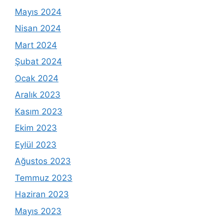
Mayıs 2024
Nisan 2024
Mart 2024
Şubat 2024
Ocak 2024
Aralık 2023
Kasım 2023
Ekim 2023
Eylül 2023
Ağustos 2023
Temmuz 2023
Haziran 2023
Mayıs 2023