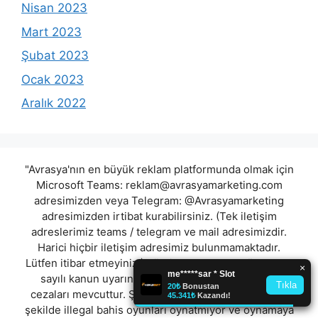
Nisan 2023
Mart 2023
Şubat 2023
Ocak 2023
Aralık 2022
"Avrasya'nın en büyük reklam platformunda olmak için
Microsoft Teams:
reklam@avrasyamarketing.com
adresimizden veya Telegram: @Avrasyamarketing
adresimizden irtibat kurabilirsiniz. (Tek iletişim
adreslerimiz teams / telegram ve mail adresimizdir.
Harici hiçbir iletişim adresimiz bulunmamaktadır.
Lütfen itibar etmeyiniz.) Türkiye yasalarına göre 7258
sayılı kanun uyarınca yasa dışı bahis oynamanın
cezaları mevcuttur. Şu an bulunduğunuz site hiç bir
şekilde illegal bahis oyunları oynatmıyor ve oynamaya