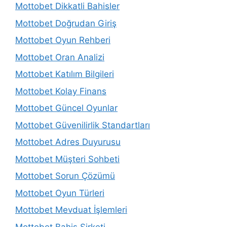
Mottobet Dikkatli Bahisler
Mottobet Doğrudan Giriş
Mottobet Oyun Rehberi
Mottobet Oran Analizi
Mottobet Katılım Bilgileri
Mottobet Kolay Finans
Mottobet Güncel Oyunlar
Mottobet Güvenilirlik Standartları
Mottobet Adres Duyurusu
Mottobet Müşteri Sohbeti
Mottobet Sorun Çözümü
Mottobet Oyun Türleri
Mottobet Mevduat İşlemleri
Mottobet Bahis Şirketi