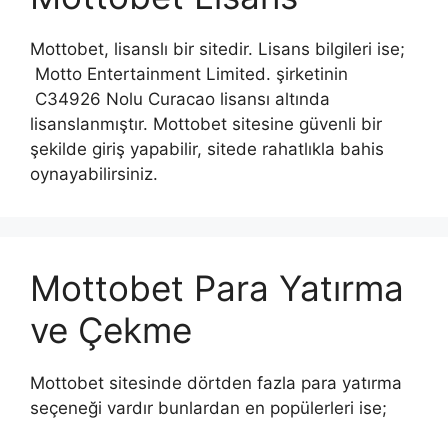
Mottobet, lisanslı bir sitedir. Lisans bilgileri ise;
Motto Entertainment Limited. şirketinin
C34926 Nolu Curacao lisansı altında
lisanslanmıştır. Mottobet sitesine güvenli bir
şekilde giriş yapabilir, sitede rahatlıkla bahis
oynayabilirsiniz.
Mottobet Para Yatırma
ve Çekme
Mottobet sitesinde dörtden fazla para yatırma
seçeneği vardır bunlardan en popülerleri ise;