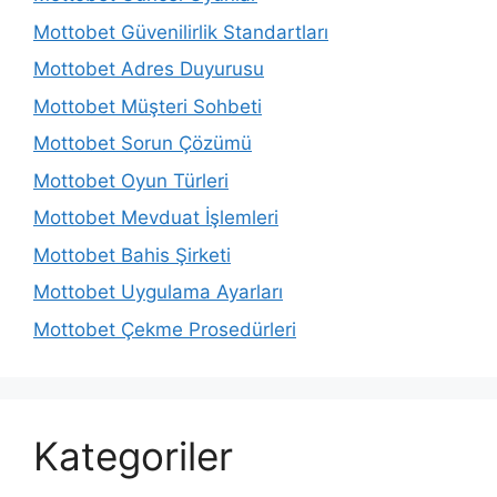
Mottobet Güvenilirlik Standartları
Mottobet Adres Duyurusu
Mottobet Müşteri Sohbeti
Mottobet Sorun Çözümü
Mottobet Oyun Türleri
Mottobet Mevduat İşlemleri
Mottobet Bahis Şirketi
Mottobet Uygulama Ayarları
Mottobet Çekme Prosedürleri
Kategoriler