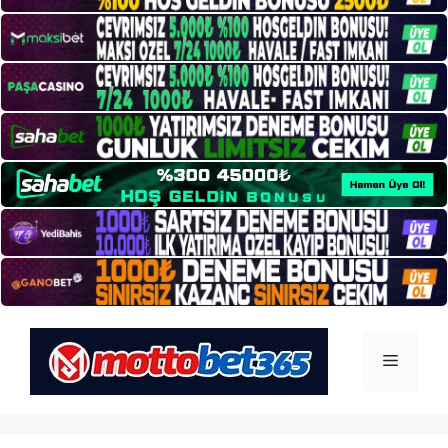
İçeriğe
atla
Menü