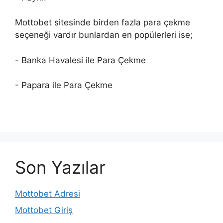
Mottobet sitesinde birden fazla para çekme
seçeneği vardır bunlardan en popülerleri ise;
- Banka Havalesi ile Para Çekme
- Papara ile Para Çekme
Son Yazılar
Mottobet Adresi
Mottobet Giriş