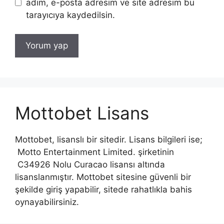
adım, e-posta adresim ve site adresim bu
tarayıcıya kaydedilsin.
Mottobet Lisans
Mottobet, lisanslı bir sitedir. Lisans bilgileri ise;
Motto Entertainment Limited. şirketinin
C34926 Nolu Curacao lisansı altında
lisanslanmıştır. Mottobet sitesine güvenli bir
şekilde giriş yapabilir, sitede rahatlıkla bahis
oynayabilirsiniz.