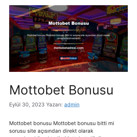
Mottobet Bonusu
Eylül 30, 2023
Yazarı:
admin
Mottobet bonusu Mottobet bonusu bitti mi
sorusu site açısından direkt olarak