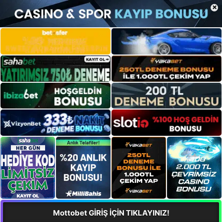
×
Mottobet GİRİŞ İÇİN TIKLAYINIZ!