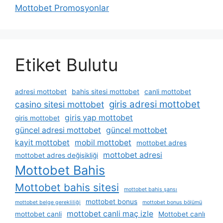
Mottobet Promosyonlar
Etiket Bulutu
adresi mottobet
bahis sitesi mottobet
canli mottobet
giris adresi mottobet
casino sitesi mottobet
giris yap mottobet
giris mottobet
güncel adresi mottobet
güncel mottobet
kayit mottobet
mobil mottobet
mottobet adres
mottobet adresi
mottobet adres değişikliği
Mottobet Bahis
Mottobet bahis sitesi
mottobet bahis şansı
mottobet bonus
mottobet belge gerekliliği
mottobet bonus bölümü
mottobet canli maç izle
mottobet canli
Mottobet canlı