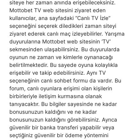
siteye her zaman anında erişebileceksiniz.
Mottobet TV web sitesini ziyaret eden
kullanıcılar, ana sayfadaki “Canlı TV İzle”
seçeneğini seçerek diledikleri zaman siteyi
ziyaret ederek canlı maç izleyebilirler. Yarışma
duyurularına Mottobet web sitesinin ‘TV’
sekmesinden ulaşabilirsiniz. Bu duyurularda
oyunun ne zaman ve kimlerle oynanacağı
belirtilmektedir. Bu sayede oyuna kolaylıkla
erişebilir ve takip edebilirsiniz. Aynı TV
seçeneğinin canlı sohbet formu da vardır. Bu
forum, canlı oyunlara erişimi olan kişilerin
birbirleriyle iletişim kurmasına olanak
tanıyacaktır. Bu bilgiler sayesinde ne kadar
bonusunuzun kaldığını ve ne kadar
bonusunuzun kaldığını görebilirsiniz. Ayrıca
güvenilir bir banka transferi yapabilir veya
seçtiğiniz güvenilir bir ödeme yöntemini