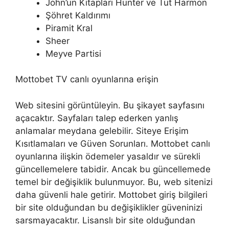
John’un Kitapları Hunter ve Tut Harmon
Şöhret Kaldırımı
Piramit Kral
Sheer
Meyve Partisi
Mottobet TV canlı oyunlarına erişin
Web sitesini görüntüleyin. Bu şikayet sayfasını
açacaktır. Sayfaları talep ederken yanlış
anlamalar meydana gelebilir. Siteye Erişim
Kısıtlamaları ve Güven Sorunları. Mottobet canlı
oyunlarına ilişkin ödemeler yasaldır ve sürekli
güncellemelere tabidir. Ancak bu güncellemede
temel bir değişiklik bulunmuyor. Bu, web sitenizi
daha güvenli hale getirir. Mottobet giriş bilgileri
bir site olduğundan bu değişiklikler güveninizi
sarsmayacaktır. Lisanslı bir site olduğundan