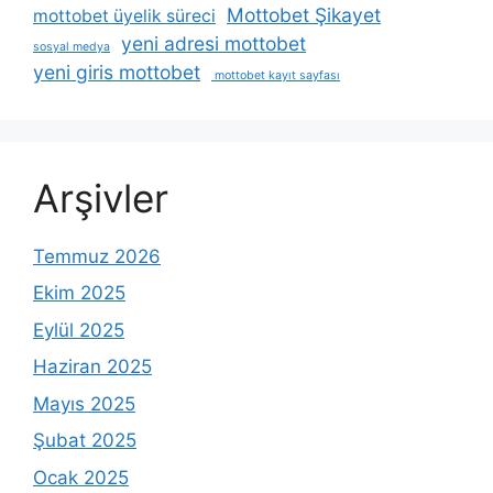
Mottobet Şikayet
mottobet üyelik süreci
yeni adresi mottobet
sosyal medya
yeni giris mottobet
mottobet kayıt sayfası
Arşivler
Temmuz 2026
Ekim 2025
Eylül 2025
Haziran 2025
Mayıs 2025
Şubat 2025
Ocak 2025