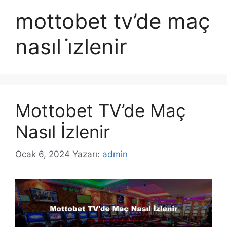
mottobet tv’de maç
nasıl i̇zlenir
Mottobet TV’de Maç
Nasıl İzlenir
Ocak 6, 2024
Yazarı:
admin