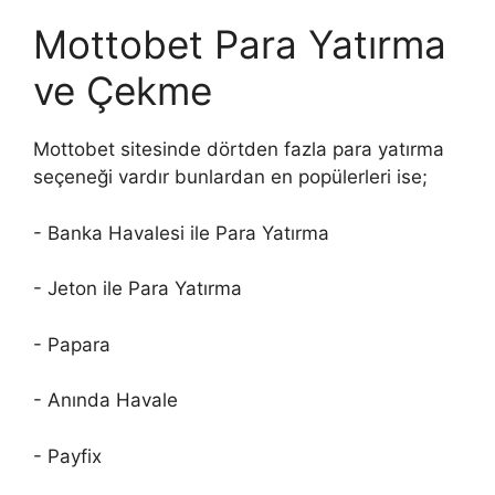
Mottobet Para Yatırma
ve Çekme
Mottobet sitesinde dörtden fazla para yatırma
seçeneği vardır bunlardan en popülerleri ise;
- Banka Havalesi ile Para Yatırma
- Jeton ile Para Yatırma
- Papara
- Anında Havale
- Payfix