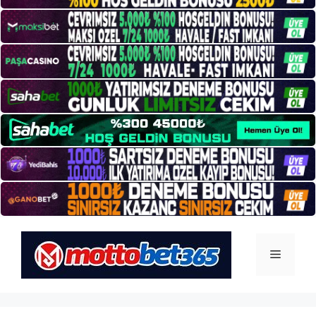
İçeriğe
atla
Menü