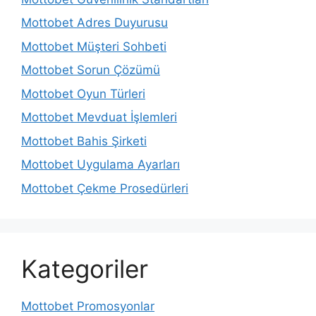
Mottobet Adres Duyurusu
Mottobet Müşteri Sohbeti
Mottobet Sorun Çözümü
Mottobet Oyun Türleri
Mottobet Mevduat İşlemleri
Mottobet Bahis Şirketi
Mottobet Uygulama Ayarları
Mottobet Çekme Prosedürleri
Kategoriler
Mottobet Promosyonlar