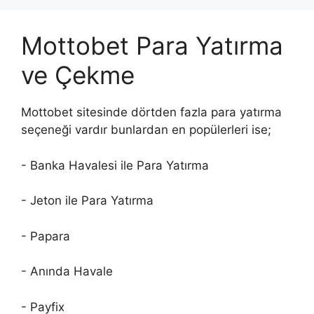
Mottobet Para Yatırma
ve Çekme
Mottobet sitesinde dörtden fazla para yatırma
seçeneği vardır bunlardan en popülerleri ise;
- Banka Havalesi ile Para Yatırma
- Jeton ile Para Yatırma
- Papara
- Anında Havale
- Payfix