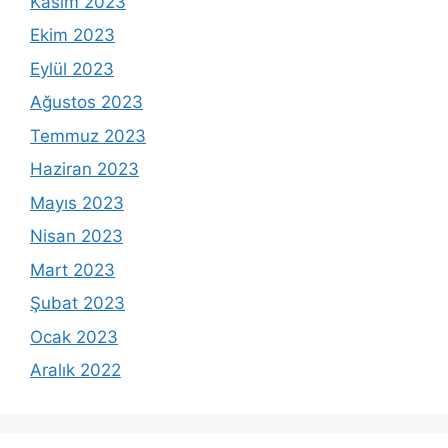
Kasım 2023
Ekim 2023
Eylül 2023
Ağustos 2023
Temmuz 2023
Haziran 2023
Mayıs 2023
Nisan 2023
Mart 2023
Şubat 2023
Ocak 2023
Aralık 2022