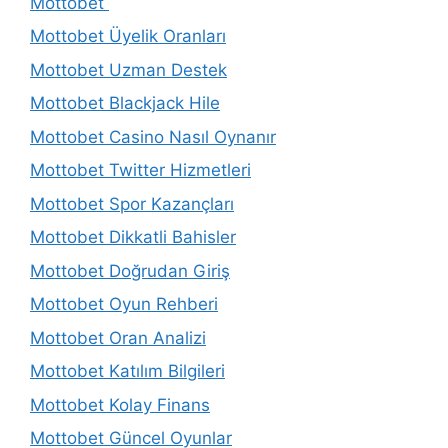
Mottobet
Mottobet Üyelik Oranları
Mottobet Uzman Destek
Mottobet Blackjack Hile
Mottobet Casino Nasıl Oynanır
Mottobet Twitter Hizmetleri
Mottobet Spor Kazançları
Mottobet Dikkatli Bahisler
Mottobet Doğrudan Giriş
Mottobet Oyun Rehberi
Mottobet Oran Analizi
Mottobet Katılım Bilgileri
Mottobet Kolay Finans
Mottobet Güncel Oyunlar