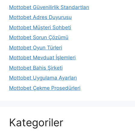
Mottobet Güvenilirlik Standartları
Mottobet Adres Duyurusu
Mottobet Müşteri Sohbeti
Mottobet Sorun Çözümü
Mottobet Oyun Türleri
Mottobet Mevduat İşlemleri
Mottobet Bahis Şirketi
Mottobet Uygulama Ayarları
Mottobet Çekme Prosedürleri
Kategoriler