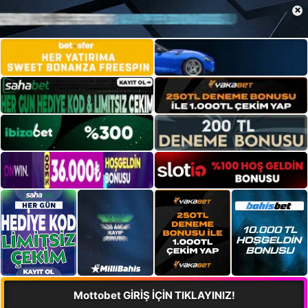
×
Mottobet GİRİŞ İÇİN TIKLAYINIZ!