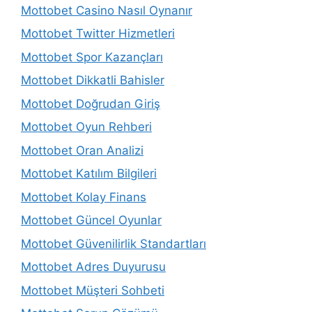
Mottobet Casino Nasıl Oynanır
Mottobet Twitter Hizmetleri
Mottobet Spor Kazançları
Mottobet Dikkatli Bahisler
Mottobet Doğrudan Giriş
Mottobet Oyun Rehberi
Mottobet Oran Analizi
Mottobet Katılım Bilgileri
Mottobet Kolay Finans
Mottobet Güncel Oyunlar
Mottobet Güvenilirlik Standartları
Mottobet Adres Duyurusu
Mottobet Müşteri Sohbeti