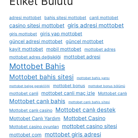
Etiket Bulutu
adresi mottobet
bahis sitesi mottobet
canli mottobet
giris adresi mottobet
casino sitesi mottobet
giris yap mottobet
giris mottobet
güncel adresi mottobet
güncel mottobet
kayit mottobet
mobil mottobet
mottobet adres
mottobet adresi
mottobet adres değişikliği
Mottobet Bahis
Mottobet bahis sitesi
mottobet bahis şansı
mottobet bonus
mottobet belge gerekliliği
mottobet bonus bölümü
mottobet canli maç izle
mottobet canli
Mottobet canlı
Mottobet canlı bahis
mottobet canlı bahis sitesi
Mottobet canlı destek
Mottobet canlı casino
Mottobet Casino
Mottobet Canlı Yardım
mottobet casino sitesi
Mottobet casino oyunları
mottobet giris adresi
mottobet com