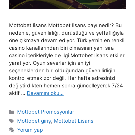
Mottobet lisans Mottobet lisans payı nedir? Bu
nedenle, güvenilirliği, dürüstlüğü ve şeffaflığıyla
öne çıkmaya devam ediyor. Türkiye’nin en renkli
casino kanallarından biri olmasının yanı sıra
casino içerikleriyle de ilgi Mottobet lisans etkiler
yaratıyor. Oyun severler için en iyi
seçeneklerden biri olduğundan güvenilirliğini
kontrol etmek zor değil. Her hafta adresinizi
değiştirdikten hemen sonra güncelleyerek 7/24
aktif …
Devamını oku…
Kategoriler
Mottobet Promosyonlar
Etiketler
Mottobet giriş
,
Mottobet Lisans
Yorum yap