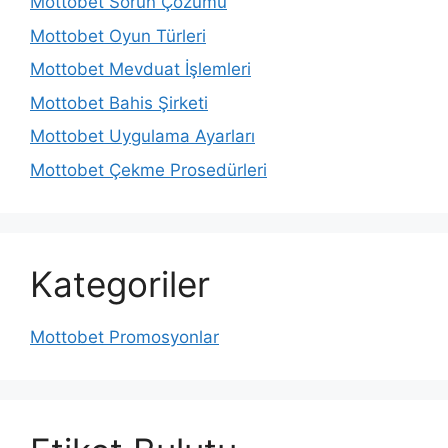
Mottobet Sorun Çözümü
Mottobet Oyun Türleri
Mottobet Mevduat İşlemleri
Mottobet Bahis Şirketi
Mottobet Uygulama Ayarları
Mottobet Çekme Prosedürleri
Kategoriler
Mottobet Promosyonlar