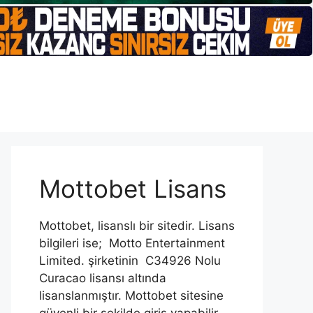
Mottobet Lisans
Mottobet, lisanslı bir sitedir. Lisans
bilgileri ise; Motto Entertainment
Limited. şirketinin C34926 Nolu
Curacao lisansı altında
lisanslanmıştır. Mottobet sitesine