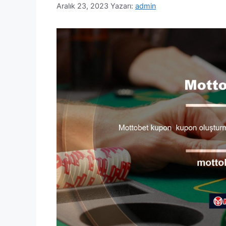
Aralık 23, 2023
Yazarı:
admin