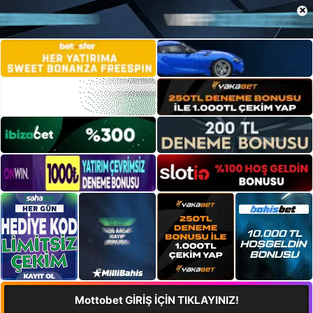
×
Mottobet GİRİŞ İÇİN TIKLAYINIZ!