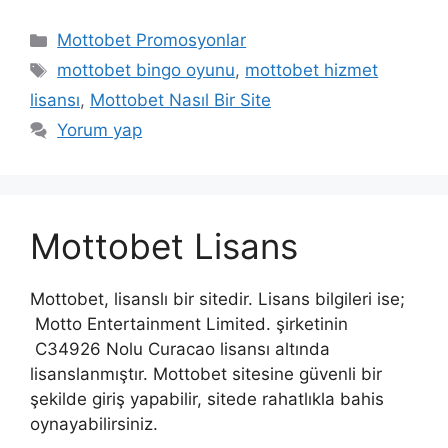
Kategoriler
Mottobet Promosyonlar
Etiketler
mottobet bingo oyunu
,
mottobet hizmet
lisansı
,
Mottobet Nasıl Bir Site
Yorum yap
Mottobet Lisans
Mottobet, lisanslı bir sitedir. Lisans bilgileri ise;
Motto Entertainment Limited. şirketinin
C34926 Nolu Curacao lisansı altında
lisanslanmıştır. Mottobet sitesine güvenli bir
şekilde giriş yapabilir, sitede rahatlıkla bahis
oynayabilirsiniz.