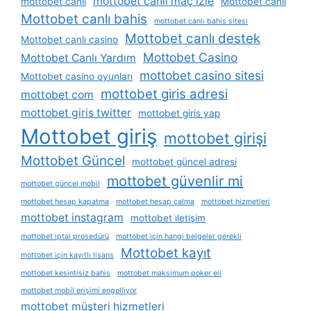
mottobet canli maç izle
mottobet canli
Mottobet canlı
Mottobet canlı bahis
mottobet canlı bahis sitesi
Mottobet canlı destek
Mottobet canlı casino
Mottobet Casino
Mottobet Canlı Yardım
mottobet casino sitesi
Mottobet casino oyunları
mottobet giris adresi
mottobet com
mottobet giris twitter
mottobet giris yap
Mottobet giriş
mottobet girişi
Mottobet Güncel
mottobet güncel adresi
mottobet güvenlir mi
mottobet güncel mobil
mottobet hesap kapatma
mottobet hesap çalma
mottobet hizmetleri
mottobet instagram
mottobet i̇letişim
mottobet i̇ptal prosedürü
mottobet i̇çin hangi belgeler gerekli
Mottobet kayıt
mottobet i̇çin kayıtlı lisans
mottobet kesintisiz bahis
mottobet maksimum poker eli
mottobet mobil erişimi engelliyor
mottobet müşteri hizmetleri