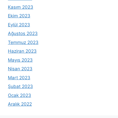
Kasım 2023
Ekim 2023
Eylül 2023
Ağustos 2023
Temmuz 2023
Haziran 2023
Mayıs 2023
Nisan 2023
Mart 2023
Şubat 2023
Ocak 2023
Aralık 2022