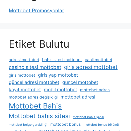
Mottobet Promosyonlar
Etiket Bulutu
adresi mottobet
bahis sitesi mottobet
canli mottobet
giris adresi mottobet
casino sitesi mottobet
giris yap mottobet
giris mottobet
güncel adresi mottobet
güncel mottobet
kayit mottobet
mobil mottobet
mottobet adres
mottobet adresi
mottobet adres değişikliği
Mottobet Bahis
Mottobet bahis sitesi
mottobet bahis şansı
mottobet bonus
mottobet belge gerekliliği
mottobet bonus bölümü