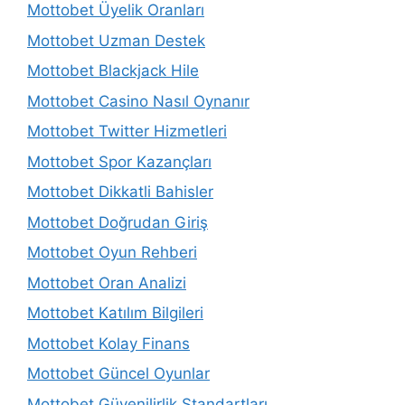
Mottobet Üyelik Oranları
Mottobet Uzman Destek
Mottobet Blackjack Hile
Mottobet Casino Nasıl Oynanır
Mottobet Twitter Hizmetleri
Mottobet Spor Kazançları
Mottobet Dikkatli Bahisler
Mottobet Doğrudan Giriş
Mottobet Oyun Rehberi
Mottobet Oran Analizi
Mottobet Katılım Bilgileri
Mottobet Kolay Finans
Mottobet Güncel Oyunlar
Mottobet Güvenilirlik Standartları