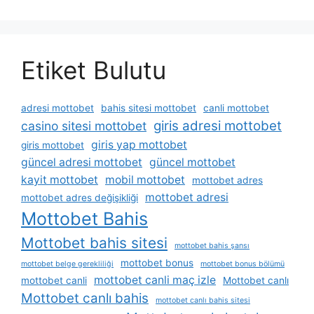
Etiket Bulutu
adresi mottobet
bahis sitesi mottobet
canli mottobet
giris adresi mottobet
casino sitesi mottobet
giris yap mottobet
giris mottobet
güncel adresi mottobet
güncel mottobet
kayit mottobet
mobil mottobet
mottobet adres
mottobet adresi
mottobet adres değişikliği
Mottobet Bahis
Mottobet bahis sitesi
mottobet bahis şansı
mottobet bonus
mottobet belge gerekliliği
mottobet bonus bölümü
mottobet canli maç izle
mottobet canli
Mottobet canlı
Mottobet canlı bahis
mottobet canlı bahis sitesi