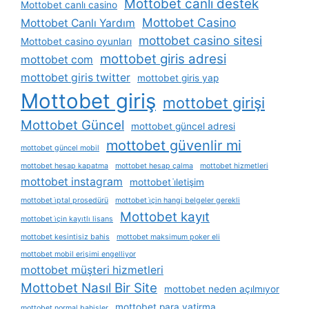
Mottobet canlı destek
Mottobet canlı casino
Mottobet Casino
Mottobet Canlı Yardım
mottobet casino sitesi
Mottobet casino oyunları
mottobet giris adresi
mottobet com
mottobet giris twitter
mottobet giris yap
Mottobet giriş
mottobet girişi
Mottobet Güncel
mottobet güncel adresi
mottobet güvenlir mi
mottobet güncel mobil
mottobet hesap kapatma
mottobet hesap çalma
mottobet hizmetleri
mottobet instagram
mottobet i̇letişim
mottobet i̇ptal prosedürü
mottobet i̇çin hangi belgeler gerekli
Mottobet kayıt
mottobet i̇çin kayıtlı lisans
mottobet kesintisiz bahis
mottobet maksimum poker eli
mottobet mobil erişimi engelliyor
mottobet müşteri hizmetleri
Mottobet Nasıl Bir Site
mottobet neden açılmıyor
mottobet para yatirma
mottobet normal bahisler