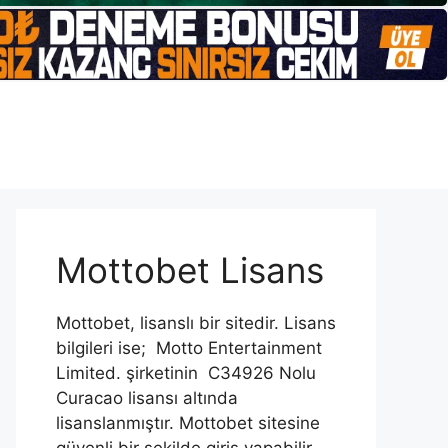
Mottobet Lisans
Mottobet, lisanslı bir sitedir. Lisans
bilgileri ise; Motto Entertainment
Limited. şirketinin C34926 Nolu
Curacao lisansı altında
lisanslanmıştır. Mottobet sitesine