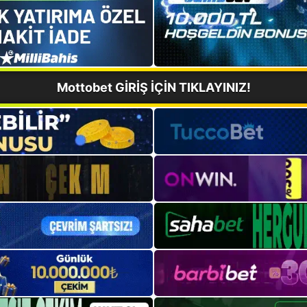
Mottobet GİRİŞ İÇİN TIKLAYINIZ!