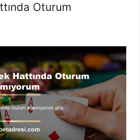
ttında Oturum