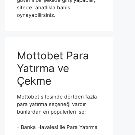
güvenli bir şekilde giriş yapabilir,
sitede rahatlıkla bahis
oynayabilirsiniz.
Mottobet Para
Yatırma ve
Çekme
Mottobet sitesinde dörtden fazla
para yatırma seçeneği vardır
bunlardan en popülerleri ise;
- Banka Havalesi ile Para Yatırma