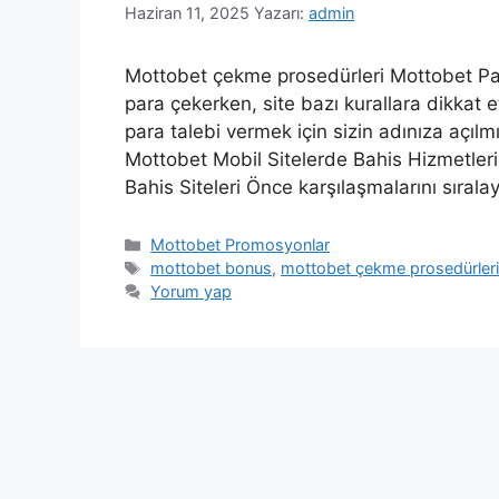
Haziran 11, 2025
Yazarı:
admin
Mottobet çekme prosedürleri Mottobet Pa
para çekerken, site bazı kurallara dikkat e
para talebi vermek için sizin adınıza açılm
Mottobet Mobil Sitelerde Bahis Hizmetleri
Bahis Siteleri Önce karşılaşmalarını sırala
Kategoriler
Mottobet Promosyonlar
Etiketler
mottobet bonus
,
mottobet çekme prosedürler
Yorum yap