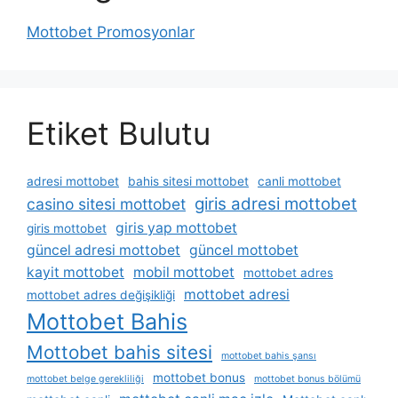
Mottobet Promosyonlar
Etiket Bulutu
adresi mottobet
bahis sitesi mottobet
canli mottobet
giris adresi mottobet
casino sitesi mottobet
giris yap mottobet
giris mottobet
güncel adresi mottobet
güncel mottobet
kayit mottobet
mobil mottobet
mottobet adres
mottobet adresi
mottobet adres değişikliği
Mottobet Bahis
Mottobet bahis sitesi
mottobet bahis şansı
mottobet bonus
mottobet belge gerekliliği
mottobet bonus bölümü