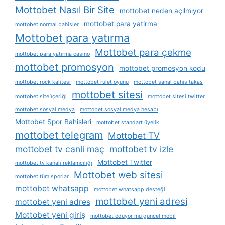
Mottobet Nasıl Bir Site
mottobet neden açılmıyor
mottobet para yatirma
mottobet normal bahisler
Mottobet para yatırma
Mottobet para çekme
mottobet para yatırma casino
mottobet promosyon
mottobet promosyon kodu
mottobet rock kalitesi
mottobet rulet oyunu
mottobet sanal bahis takas
mottobet sitesi
mottobet site i̇çeriği
mottobet sitesi twitter
mottobet sosyal medya
mottobet sosyal medya hesabı
Mottobet Spor Bahisleri
mottobet standart üyelik
mottobet telegram
Mottobet TV
mottobet tv canli maç
mottobet tv izle
Mottobet Twitter
mottobet tv kanalı reklamcılığı
Mottobet web sitesi
mottobet tüm sporlar
mottobet whatsapp
mottobet whatsapp desteği
mottobet yeni adresi
mottobet yeni adres
Mottobet yeni giriş
mottobet ödüyor mu güncel mobil