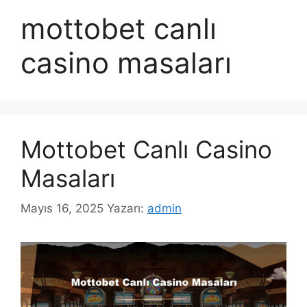
mottobet canlı
casino masaları
Mottobet Canlı Casino
Masaları
Mayıs 16, 2025
Yazarı:
admin