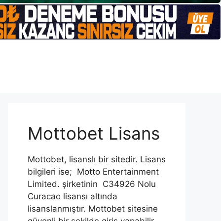
Mottobet Lisans
Mottobet, lisanslı bir sitedir. Lisans
bilgileri ise; Motto Entertainment
Limited. şirketinin C34926 Nolu
Curacao lisansı altında
lisanslanmıştır. Mottobet sitesine