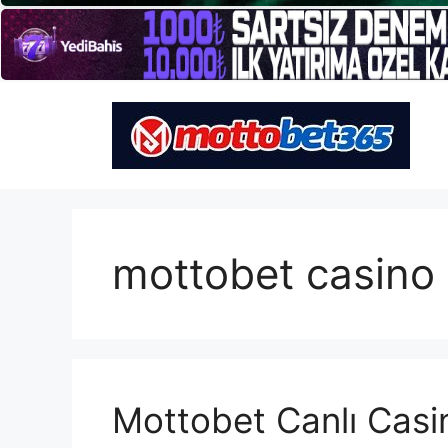
İçeriğe
atla
mottobet casino 
Mottobet Canlı Casi