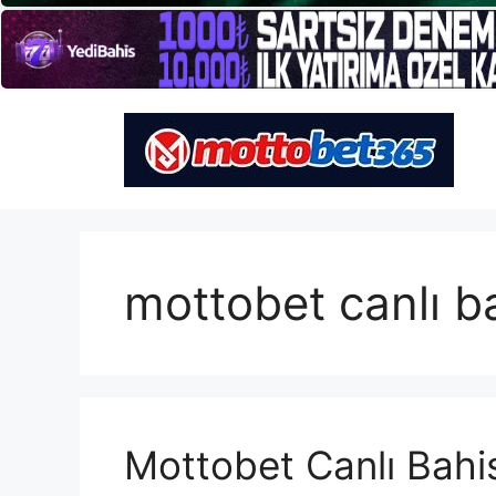
İçeriğe
atla
mottobet canlı ba
Mottobet Canlı Bahi