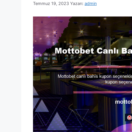
Temmuz 19, 2023
Yazarı:
admin