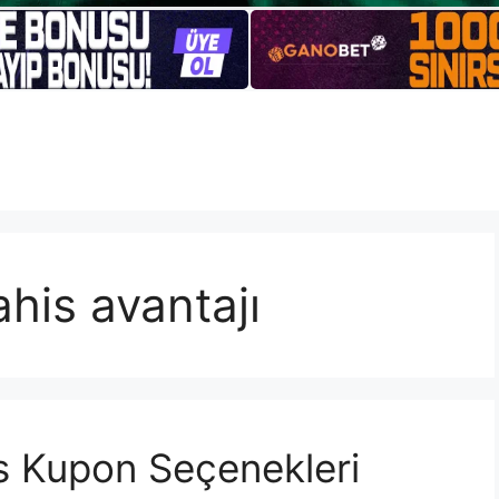
his avantajı
s Kupon Seçenekleri