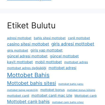
Etiket Bulutu
adresi mottobet
bahis sitesi mottobet
canli mottobet
giris adresi mottobet
casino sitesi mottobet
giris yap mottobet
giris mottobet
güncel adresi mottobet
güncel mottobet
kayit mottobet
mobil mottobet
mottobet adres
mottobet adresi
mottobet adres değişikliği
Mottobet Bahis
Mottobet bahis sitesi
mottobet bahis şansı
mottobet bonus
mottobet belge gerekliliği
mottobet bonus bölümü
mottobet canli maç izle
mottobet canli
Mottobet canlı
Mottobet canlı bahis
mottobet canlı bahis sitesi