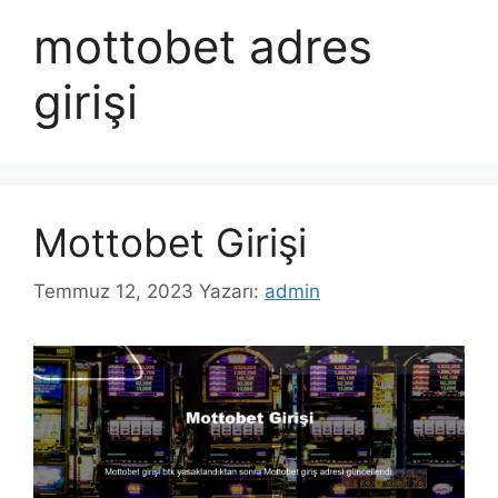
mottobet adres
girişi
Mottobet Girişi
Temmuz 12, 2023
Yazarı:
admin