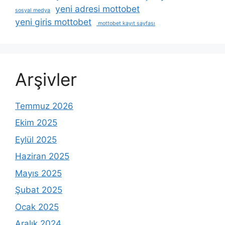
yeni adresi mottobet
sosyal medya
yeni giris mottobet
mottobet kayıt sayfası
Arşivler
Temmuz 2026
Ekim 2025
Eylül 2025
Haziran 2025
Mayıs 2025
Şubat 2025
Ocak 2025
Aralık 2024