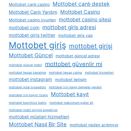
Mottobet canlı destek
Mottobet canlı casino
Mottobet Casino
Mottobet Canlı Yardım
mottobet casino sitesi
Mottobet casino oyunları
mottobet giris adresi
mottobet com
mottobet giris twitter
mottobet giris yap
Mottobet giriş
mottobet girişi
Mottobet Güncel
mottobet güncel adresi
mottobet güvenlir mi
mottobet güncel mobil
mottobet hesap kapatma
mottobet hesap çalma
mottobet hizmetleri
mottobet instagram
mottobet i̇letişim
mottobet i̇ptal prosedürü
mottobet i̇çin hangi belgeler gerekli
Mottobet kayıt
mottobet i̇çin kayıtlı lisans
mottobet kesintisiz bahis
mottobet maksimum poker eli
mottobet mobil erişimi engelliyor
mottobet müşteri hizmetleri
Mottobet Nasıl Bir Site
mottobet neden açılmıyor