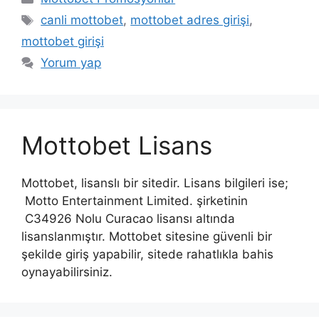
Etiketler
canli mottobet
,
mottobet adres girişi
,
mottobet girişi
Yorum yap
Mottobet Lisans
Mottobet, lisanslı bir sitedir. Lisans bilgileri ise;
Motto Entertainment Limited. şirketinin
C34926 Nolu Curacao lisansı altında
lisanslanmıştır. Mottobet sitesine güvenli bir
şekilde giriş yapabilir, sitede rahatlıkla bahis
oynayabilirsiniz.