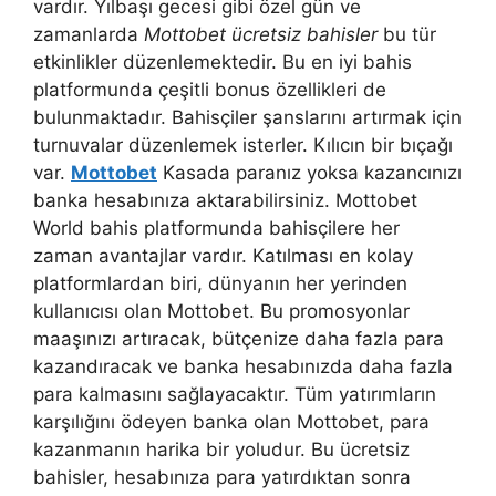
vardır. Yılbaşı gecesi gibi özel gün ve
zamanlarda
Mottobet ücretsiz bahisler
bu tür
etkinlikler düzenlemektedir. Bu en iyi bahis
platformunda çeşitli bonus özellikleri de
bulunmaktadır. Bahisçiler şanslarını artırmak için
turnuvalar düzenlemek isterler. Kılıcın bir bıçağı
var.
Mottobet
Kasada paranız yoksa kazancınızı
banka hesabınıza aktarabilirsiniz. Mottobet
World bahis platformunda bahisçilere her
zaman avantajlar vardır. Katılması en kolay
platformlardan biri, dünyanın her yerinden
kullanıcısı olan Mottobet. Bu promosyonlar
maaşınızı artıracak, bütçenize daha fazla para
kazandıracak ve banka hesabınızda daha fazla
para kalmasını sağlayacaktır. Tüm yatırımların
karşılığını ödeyen banka olan Mottobet, para
kazanmanın harika bir yoludur. Bu ücretsiz
bahisler, hesabınıza para yatırdıktan sonra