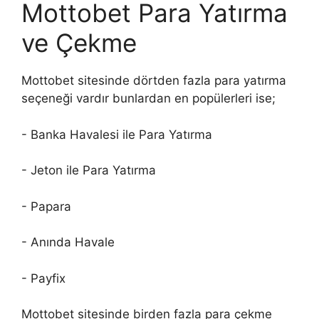
Mottobet Para Yatırma
ve Çekme
Mottobet sitesinde dörtden fazla para yatırma
seçeneği vardır bunlardan en popülerleri ise;
- Banka Havalesi ile Para Yatırma
- Jeton ile Para Yatırma
- Papara
- Anında Havale
- Payfix
Mottobet sitesinde birden fazla para çekme