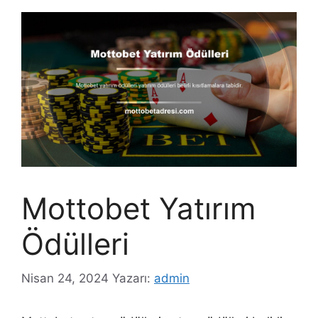
Mottobet Yatırım
Ödülleri
Nisan 24, 2024
Yazarı:
admin