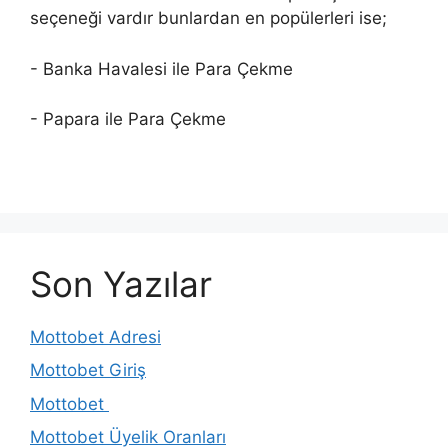
seçeneği vardır bunlardan en popülerleri ise;
- Banka Havalesi ile Para Çekme
- Papara ile Para Çekme
Son Yazılar
Mottobet Adresi
Mottobet Giriş
Mottobet
Mottobet Üyelik Oranları