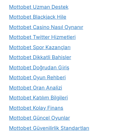
Mottobet Uzman Destek
Mottobet Blackjack Hile
Mottobet Casino Nasıl Oynanır
Mottobet Twitter Hizmetleri
Mottobet Spor Kazançları
Mottobet Dikkatli Bahisler
Mottobet Doğrudan Giriş
Mottobet Oyun Rehberi
Mottobet Oran Analizi
Mottobet Katılım Bilgileri
Mottobet Kolay Finans
Mottobet Güncel Oyunlar
Mottobet Güvenilirlik Standartları