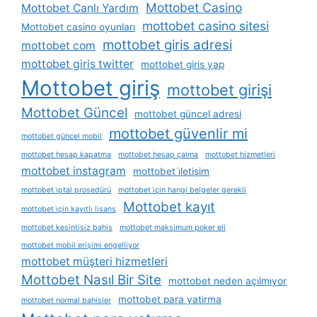
Mottobet Casino
Mottobet Canlı Yardım
mottobet casino sitesi
Mottobet casino oyunları
mottobet giris adresi
mottobet com
mottobet giris twitter
mottobet giris yap
Mottobet giriş
mottobet girişi
Mottobet Güncel
mottobet güncel adresi
mottobet güvenlir mi
mottobet güncel mobil
mottobet hesap kapatma
mottobet hesap çalma
mottobet hizmetleri
mottobet instagram
mottobet i̇letişim
mottobet i̇ptal prosedürü
mottobet i̇çin hangi belgeler gerekli
Mottobet kayıt
mottobet i̇çin kayıtlı lisans
mottobet kesintisiz bahis
mottobet maksimum poker eli
mottobet mobil erişimi engelliyor
mottobet müşteri hizmetleri
Mottobet Nasıl Bir Site
mottobet neden açılmıyor
mottobet para yatirma
mottobet normal bahisler