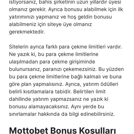
istiyorsanız, bahis şirketinin uzun yıllardır üyesi
olmanız gerekir. Ayrıca bonusu alabilmek için ilk
yatırımınızı yapmanız ve hoş geldin bonusu
alabilmeniz için siteye üye olmanız
gerekmektedir.
Sitelerin ayrıca farklı para çekme limitleri vardır.
Ne yazık ki, bu para çekme limitlerine
ulaşılmadan para çekme girişiminde
bulunursanız, paranızı çekemezsiniz. Bu yüzden
bu para çekme limitlerine bağlı kalmalı ve buna
göre plan yapmalısınız. Ayrıca, yatırım ödülleri
belirli kısıtlamalara tabidir. Belirtilen limit
dahilinde yatırım yapmazsanız ne yazık ki
bonusu alamayacaksınız. Aynı yerde bu
sınırlamalar hakkında da bilgi edinebilirsiniz.
Mottobet Bonus Koşulları