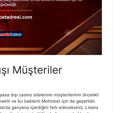
şı Müşteriler
asa dışı casino sitelerinin müşterilerinin öncelikli
ktir ve bu beklenti Mottobet için de geçerlidir.
tarda ganyana içerdiğini fark edeceksiniz. Lisans