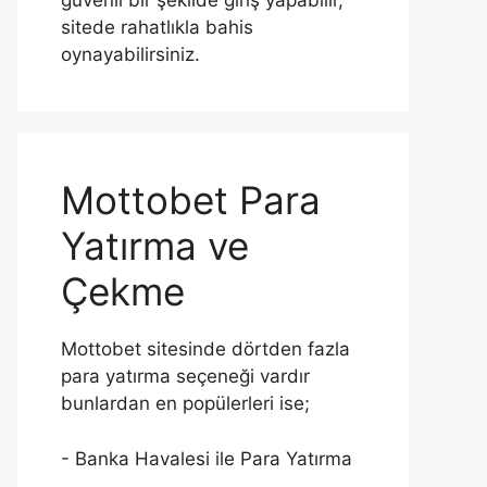
güvenli bir şekilde giriş yapabilir,
sitede rahatlıkla bahis
oynayabilirsiniz.
Mottobet Para
Yatırma ve
Çekme
Mottobet sitesinde dörtden fazla
para yatırma seçeneği vardır
bunlardan en popülerleri ise;
- Banka Havalesi ile Para Yatırma