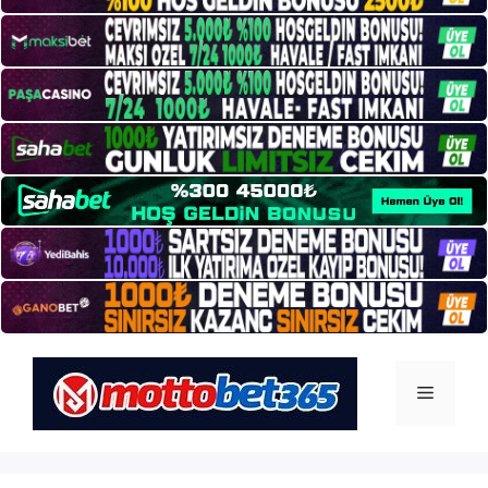
İçeriğe
atla
Menü