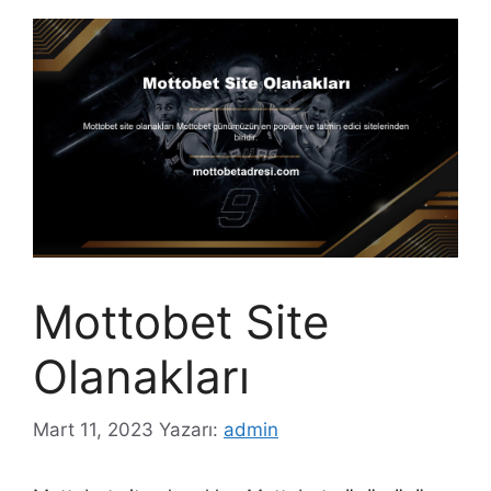
Mottobet Site
Olanakları
Mart 11, 2023
Yazarı:
admin