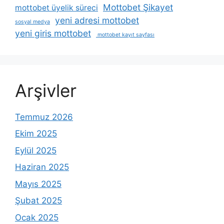
Mottobet Şikayet
mottobet üyelik süreci
yeni adresi mottobet
sosyal medya
yeni giris mottobet
mottobet kayıt sayfası
Arşivler
Temmuz 2026
Ekim 2025
Eylül 2025
Haziran 2025
Mayıs 2025
Şubat 2025
Ocak 2025