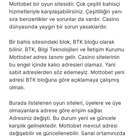
Mottobet bir oyun sitesidir. Çok çeşitli bahisçi
hizmetleriyle karşılaşabilirsiniz. Çeşitliliğin yanı
sıra benzerlikler ve sorunlar da vardır. Casino
dünyasında yaygın bir sorun yasaklardır.
Bir bahis sitesindeki blok, BTK bloğu olarak
bilinir. BTK, Bilgi Teknolojileri ve İletişim Kurumu
Mottobet adres tanımı
gelir. Casino sitelerinin
bu engel içinde kalıcı adresleri olamaz. Yani
sabit adreslerden söz edemeyiz. Mottobet yeni
adresi BTK bloğuna göre açıklamaya çalışmış
olmalı.
Burada listelenen oyun siteleri, üyelere ve üye
olmayanlara adrese göre erişim sağlar.
Adresiniz değişti. Bu durum yeni ve güncele
karşılık gelmektedir. Mottobet mevcut adresi
değişebilir ve güncellenebilir. Sanal ortamınızda