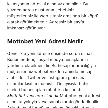
lokasyonun adresini almanız önemlidir. Bu
yüzden adres oluşturma sebebiniz
müşterileriniz ile web siteniz arasında bir köprü
olarak görülmektedir. Adressiz bir sayfa
imkansız görünüyor.
Mottobet Yeni Adresi Nedir
Genellikle yeni adrese erişimde sorun olmaz.
Bunun nedeni, sosyal medya hesaplarının
yardımcı olabilmesidir. Bu hesaplar aracılığıyla
müşterileriniz web sitenizden anında mesaj
alabilirler. Twitter ve Instagram gibi sanal
ortamlar kısıtlanmamıştır. Dolayısıyla bahis
siteleri bu hesapları rahatlıkla kullanabilir.
Mottobet yeni adresi nedir
Mottobet yeni adresi
e-posta yoluyla veya sanal olarak gönderilebilir.
Aslında yeni formülün anlamı, önceki adresin