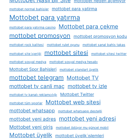
Mottobet Nasıl Bir Site
mottobet neden açılmıyor
mottobet para yatirma
mottobet normal bahisler
Mottobet para yatırma
Mottobet para çekme
mottobet para yatırma casino
mottobet promosyon
mottobet promosyon kodu
mottobet rock kalitesi
mottobet rulet oyunu
mottobet sanal bahis takas
mottobet sitesi
mottobet site i̇çeriği
mottobet sitesi twitter
mottobet sosyal medya
mottobet sosyal medya hesabı
Mottobet Spor Bahisleri
mottobet standart üyelik
mottobet telegram
Mottobet TV
mottobet tv canli maç
mottobet tv izle
Mottobet Twitter
mottobet tv kanalı reklamcılığı
Mottobet web sitesi
mottobet tüm sporlar
mottobet whatsapp
mottobet whatsapp desteği
mottobet yeni adresi
mottobet yeni adres
Mottobet yeni giriş
mottobet ödüyor mu güncel mobil
Mottobet üyelik
mottobet üyelik i̇şlemleri