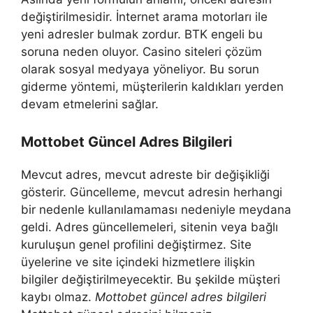
değiştirilmesidir. İnternet arama motorları ile
yeni adresler bulmak zordur. BTK engeli bu
soruna neden oluyor. Casino siteleri çözüm
olarak sosyal medyaya yöneliyor. Bu sorun
giderme yöntemi, müşterilerin kaldıkları yerden
devam etmelerini sağlar.
Mottobet Güncel Adres Bilgileri
Mevcut adres, mevcut adreste bir değişikliği
gösterir. Güncelleme, mevcut adresin herhangi
bir nedenle kullanılamaması nedeniyle meydana
geldi. Adres güncellemeleri, sitenin veya bağlı
kuruluşun genel profilini değiştirmez. Site
üyelerine ve site içindeki hizmetlere ilişkin
bilgiler değiştirilmeyecektir. Bu şekilde müşteri
kaybı olmaz.
Mottobet güncel adres bilgileri