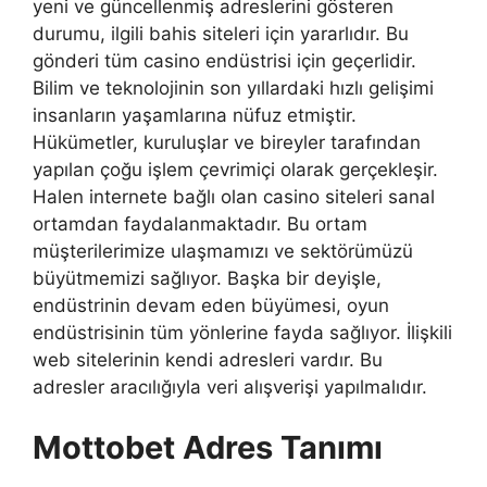
yeni ve güncellenmiş adreslerini gösteren
durumu, ilgili bahis siteleri için yararlıdır. Bu
gönderi tüm casino endüstrisi için geçerlidir.
Bilim ve teknolojinin son yıllardaki hızlı gelişimi
insanların yaşamlarına nüfuz etmiştir.
Hükümetler, kuruluşlar ve bireyler tarafından
yapılan çoğu işlem çevrimiçi olarak gerçekleşir.
Halen internete bağlı olan casino siteleri sanal
ortamdan faydalanmaktadır. Bu ortam
müşterilerimize ulaşmamızı ve sektörümüzü
büyütmemizi sağlıyor. Başka bir deyişle,
endüstrinin devam eden büyümesi, oyun
endüstrisinin tüm yönlerine fayda sağlıyor. İlişkili
web sitelerinin kendi adresleri vardır. Bu
adresler aracılığıyla veri alışverişi yapılmalıdır.
Mottobet Adres Tanımı