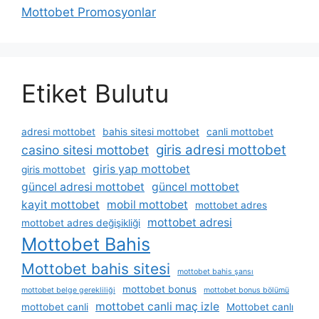
Mottobet Promosyonlar
Etiket Bulutu
adresi mottobet
bahis sitesi mottobet
canli mottobet
giris adresi mottobet
casino sitesi mottobet
giris yap mottobet
giris mottobet
güncel adresi mottobet
güncel mottobet
kayit mottobet
mobil mottobet
mottobet adres
mottobet adresi
mottobet adres değişikliği
Mottobet Bahis
Mottobet bahis sitesi
mottobet bahis şansı
mottobet bonus
mottobet belge gerekliliği
mottobet bonus bölümü
mottobet canli maç izle
mottobet canli
Mottobet canlı