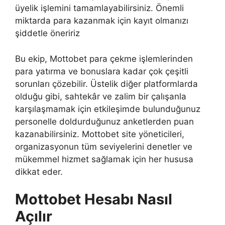
üyelik işlemini tamamlayabilirsiniz. Önemli
miktarda para kazanmak için kayıt olmanızı
şiddetle öneririz
Bu ekip, Mottobet para çekme işlemlerinden
para yatırma ve bonuslara kadar çok çeşitli
sorunları çözebilir. Üstelik diğer platformlarda
olduğu gibi, sahtekâr ve zalim bir çalışanla
karşılaşmamak için etkileşimde bulunduğunuz
personelle doldurduğunuz anketlerden puan
kazanabilirsiniz. Mottobet site yöneticileri,
organizasyonun tüm seviyelerini denetler ve
mükemmel hizmet sağlamak için her hususa
dikkat eder.
Mottobet Hesabı Nasıl
Açılır