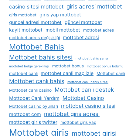
giris adresi mottobet
casino sitesi mottobet
giris yap mottobet
giris mottobet
güncel adresi mottobet
güncel mottobet
kayit mottobet
mobil mottobet
mottobet adres
mottobet adresi
mottobet adres değişikliği
Mottobet Bahis
Mottobet bahis sitesi
mottobet bahis şansı
mottobet bonus
mottobet belge gerekliliği
mottobet bonus bölümü
mottobet canli maç izle
mottobet canli
Mottobet canlı
Mottobet canlı bahis
mottobet canlı bahis sitesi
Mottobet canlı destek
Mottobet canlı casino
Mottobet Casino
Mottobet Canlı Yardım
mottobet casino sitesi
Mottobet casino oyunları
mottobet giris adresi
mottobet com
mottobet giris twitter
mottobet giris yap
Mottobet giriş
mottobet girişi