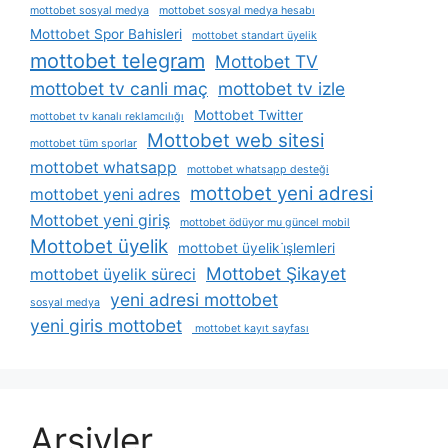
mottobet sosyal medya
mottobet sosyal medya hesabı
Mottobet Spor Bahisleri
mottobet standart üyelik
mottobet telegram
Mottobet TV
mottobet tv canli maç
mottobet tv izle
Mottobet Twitter
mottobet tv kanalı reklamcılığı
Mottobet web sitesi
mottobet tüm sporlar
mottobet whatsapp
mottobet whatsapp desteği
mottobet yeni adresi
mottobet yeni adres
Mottobet yeni giriş
mottobet ödüyor mu güncel mobil
Mottobet üyelik
mottobet üyelik i̇şlemleri
Mottobet Şikayet
mottobet üyelik süreci
yeni adresi mottobet
sosyal medya
yeni giris mottobet
mottobet kayıt sayfası
Arşivler