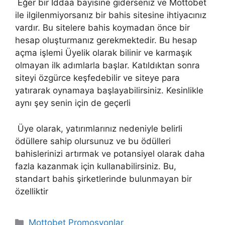
Eğer bir İddaa bayisine giderseniz ve Mottobet
ile ilgilenmiyorsanız bir bahis sitesine ihtiyacınız
vardır. Bu sitelere bahis koymadan önce bir
hesap oluşturmanız gerekmektedir. Bu hesap
açma işlemi Üyelik olarak bilinir ve karmaşık
olmayan ilk adımlarla başlar. Katıldıktan sonra
siteyi özgürce keşfedebilir ve siteye para
yatırarak oynamaya başlayabilirsiniz. Kesinlikle
aynı şey senin için de geçerli
Üye olarak, yatırımlarınız nedeniyle belirli
ödüllere sahip olursunuz ve bu ödülleri
bahislerinizi artırmak ve potansiyel olarak daha
fazla kazanmak için kullanabilirsiniz. Bu,
standart bahis şirketlerinde bulunmayan bir
özelliktir
Kategoriler
Mottobet Promosyonlar