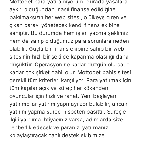
Mottobet para yatıramıyorum burada yasalara
aykırı olduğundan, nasıl finanse edildiğine
bakılmaksızın her web sitesi, o ülkeye giren ve
çıkan parayı yönetecek kendi finans ekibine
sahiptir. Bu durumda hem işleri yapma şeklimiz
hem de sahip olduğumuz para sorunlara neden
olabilir. Güçlü bir finans ekibine sahip bir web
sitesinin hızlı bir şekilde kapanma olasılığı daha
düşüktür. Operasyon ne kadar düzgün olursa, o
kadar çok şirket dahil olur. Mottobet bahis sitesi
gerekli tüm kriterleri karşılıyor. Para yatırmak için
tüm kapılar açık ve süreç her kökenden
oyuncular için hızlı ve rahat. Yeni başlayan
yatırımcılar yatırım yapmayı zor bulabilir, ancak
yatırım yapma süreci nispeten basittir. Süreçle
ilgili yardıma ihtiyacınız varsa, adımlarda size
rehberlik edecek ve paranızı yatırmanızı
kolaylaştıracak canlı destek ekibimize