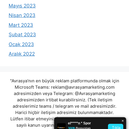
Mayıs 2023
Nisan 2023
Mart 2023
Şubat 2023
Ocak 2023
Aralık 2022
"Avrasya'nın en büyük reklam platformunda olmak için
Microsoft Teams:
reklam@avrasyamarketing.com
adresimizden veya Telegram: @Avrasyamarketing
adresimizden irtibat kurabilirsiniz. (Tek iletişim
adreslerimiz teams / telegram ve mail adresimizdir.
Harici hiçbir iletişim adresimiz bulunmamaktadır.
Lütfen itibar etmeyiniz.) Türkiye yasalarına göre 7258
sayılı kanun uyarınca yasa dışı bahis oynamanın