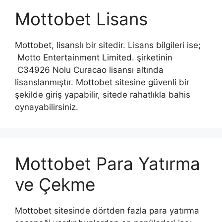
Mottobet Lisans
Mottobet, lisanslı bir sitedir. Lisans bilgileri ise;
Motto Entertainment Limited. şirketinin
C34926 Nolu Curacao lisansı altında
lisanslanmıştır. Mottobet sitesine güvenli bir
şekilde giriş yapabilir, sitede rahatlıkla bahis
oynayabilirsiniz.
Mottobet Para Yatırma
ve Çekme
Mottobet sitesinde dörtden fazla para yatırma