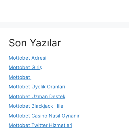
Son Yazılar
Mottobet Adresi
Mottobet Giriş
Mottobet
Mottobet Üyelik Oranları
Mottobet Uzman Destek
Mottobet Blackjack Hile
Mottobet Casino Nasıl Oynanır
Mottobet Twitter Hizmetleri