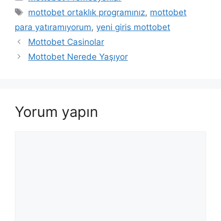
Etiketler
mottobet ortaklık programınız
,
mottobet
para yatıramıyorum
,
yeni giris mottobet
Mottobet Casinolar
Mottobet Nerede Yaşıyor
Yorum yapın
Yorum