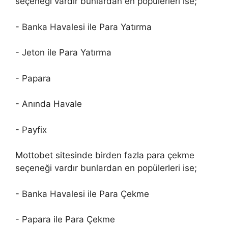
seçeneği vardır bunlardan en popülerleri ise;
- Banka Havalesi ile Para Yatırma
- Jeton ile Para Yatırma
- Papara
- Anında Havale
- Payfix
Mottobet sitesinde birden fazla para çekme
seçeneği vardır bunlardan en popülerleri ise;
- Banka Havalesi ile Para Çekme
- Papara ile Para Çekme