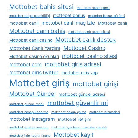
Mottobet bahis sitesi
mottobet bahis şansı
mottobet bonus
mottobet belge gerekliliği
mottobet bonus bölümü
mottobet canli maç izle
mottobet canli
Mottobet canlı
Mottobet canlı bahis
mottobet canlı bahis sitesi
Mottobet canlı destek
Mottobet canlı casino
Mottobet Casino
Mottobet Canlı Yardım
mottobet casino sitesi
Mottobet casino oyunları
mottobet giris adresi
mottobet com
mottobet giris twitter
mottobet giris yap
Mottobet giriş
mottobet girişi
Mottobet Güncel
mottobet güncel adresi
mottobet güvenlir mi
mottobet güncel mobil
mottobet hesap kapatma
mottobet hesap çalma
mottobet hizmetleri
mottobet instagram
mottobet i̇letişim
mottobet i̇ptal prosedürü
mottobet i̇çin hangi belgeler gerekli
Mottobet kayıt
mottobet i̇çin kayıtlı lisans