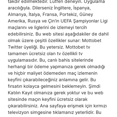
takdir edilmektedir. Lütfen deneyin. Uygulama
aracılığıyla. Dilerseniz İngiltere, İspanya,
Almanya, İtalya, Fransa, Portekiz, Güney
Amerika, Rusya ve Çin’in UEFA Şampiyonlar Ligi
maçlarını ve liglerini de izlemeyi tercih
edebilirsiniz. Bu web sitesi aşağıdakiler de dahil
olmak üzere çeşitli özellikler sunar: Mottobet
Twitter üyeliği. Bu yetersiz. Mottobet tv
tamamen ücretsiz olan tv özellikli tv
uygulamasıdır. Bu, canlı bahis sitelerinde
herhangi bir ödeme yapmanıza gerek olmadığı
ve hiçbir maliyet ödemeden maç izlemenin
keyfini çıkarabileceğiniz anlamına gelir. Bu
fırsatın kolayca gelmesini beklemeyin. Şimdi
Katılın Kayıt olmanıza gerek yoktur ve bu web
sitesinde maçın keyfini ücretsiz olarak
çıkarabilirsiniz. Ana sayfaya erişmek için kırmızı
televizyon simgesine tıklamanız yeterlidir. Bu