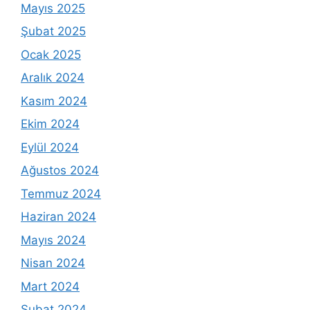
Mayıs 2025
Şubat 2025
Ocak 2025
Aralık 2024
Kasım 2024
Ekim 2024
Eylül 2024
Ağustos 2024
Temmuz 2024
Haziran 2024
Mayıs 2024
Nisan 2024
Mart 2024
Şubat 2024