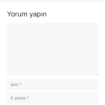
Yorum yapın
Yorum
İsim
E-
posta