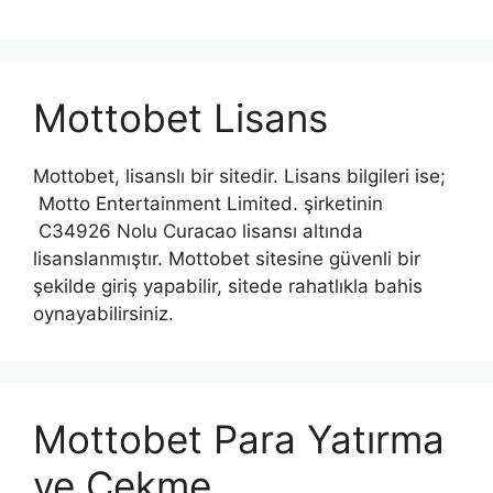
Mottobet Lisans
Mottobet, lisanslı bir sitedir. Lisans bilgileri ise;
Motto Entertainment Limited. şirketinin
C34926 Nolu Curacao lisansı altında
lisanslanmıştır. Mottobet sitesine güvenli bir
şekilde giriş yapabilir, sitede rahatlıkla bahis
oynayabilirsiniz.
Mottobet Para Yatırma
ve Çekme