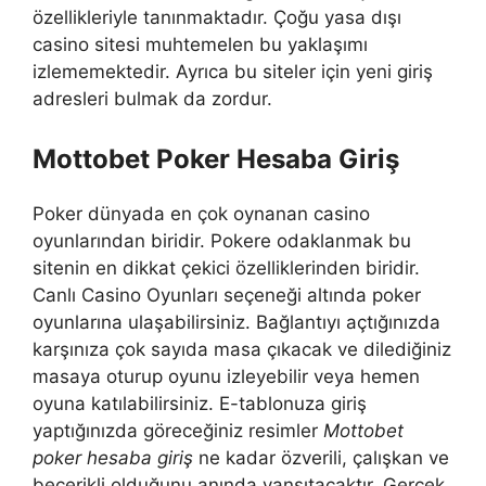
özellikleriyle tanınmaktadır. Çoğu yasa dışı
casino sitesi muhtemelen bu yaklaşımı
izlememektedir. Ayrıca bu siteler için yeni giriş
adresleri bulmak da zordur.
Mottobet Poker Hesaba Giriş
Poker dünyada en çok oynanan casino
oyunlarından biridir. Pokere odaklanmak bu
sitenin en dikkat çekici özelliklerinden biridir.
Canlı Casino Oyunları seçeneği altında poker
oyunlarına ulaşabilirsiniz. Bağlantıyı açtığınızda
karşınıza çok sayıda masa çıkacak ve dilediğiniz
masaya oturup oyunu izleyebilir veya hemen
oyuna katılabilirsiniz. E-tablonuza giriş
yaptığınızda göreceğiniz resimler
Mottobet
poker hesaba giriş
ne kadar özverili, çalışkan ve
becerikli olduğunu anında yansıtacaktır. Gerçek