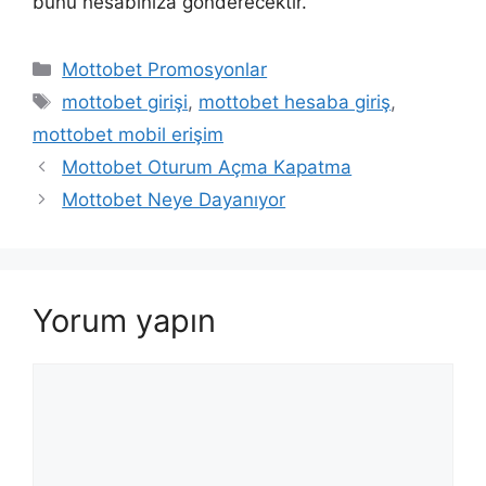
bunu hesabınıza gönderecektir.
Kategoriler
Mottobet Promosyonlar
Etiketler
mottobet girişi
,
mottobet hesaba giriş
,
mottobet mobil erişim
Mottobet Oturum Açma Kapatma
Mottobet Neye Dayanıyor
Yorum yapın
Yorum