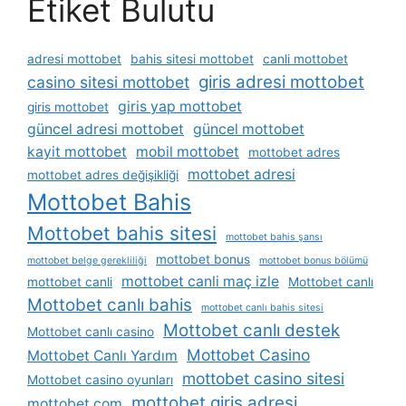
Etiket Bulutu
adresi mottobet
bahis sitesi mottobet
canli mottobet
giris adresi mottobet
casino sitesi mottobet
giris yap mottobet
giris mottobet
güncel adresi mottobet
güncel mottobet
kayit mottobet
mobil mottobet
mottobet adres
mottobet adresi
mottobet adres değişikliği
Mottobet Bahis
Mottobet bahis sitesi
mottobet bahis şansı
mottobet bonus
mottobet belge gerekliliği
mottobet bonus bölümü
mottobet canli maç izle
mottobet canli
Mottobet canlı
Mottobet canlı bahis
mottobet canlı bahis sitesi
Mottobet canlı destek
Mottobet canlı casino
Mottobet Casino
Mottobet Canlı Yardım
mottobet casino sitesi
Mottobet casino oyunları
mottobet giris adresi
mottobet com