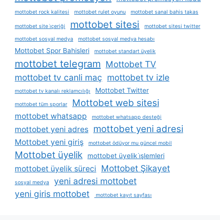
mottobet rock kalitesi
mottobet rulet oyunu
mottobet sanal bahis takas
mottobet sitesi
mottobet site i̇çeriği
mottobet sitesi twitter
mottobet sosyal medya
mottobet sosyal medya hesabı
Mottobet Spor Bahisleri
mottobet standart üyelik
mottobet telegram
Mottobet TV
mottobet tv canli maç
mottobet tv izle
Mottobet Twitter
mottobet tv kanalı reklamcılığı
Mottobet web sitesi
mottobet tüm sporlar
mottobet whatsapp
mottobet whatsapp desteği
mottobet yeni adresi
mottobet yeni adres
Mottobet yeni giriş
mottobet ödüyor mu güncel mobil
Mottobet üyelik
mottobet üyelik i̇şlemleri
Mottobet Şikayet
mottobet üyelik süreci
yeni adresi mottobet
sosyal medya
yeni giris mottobet
mottobet kayıt sayfası