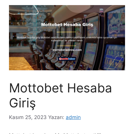
Mottobet Hesaba
Giriş
Kasım 25, 2023
Yazarı:
admin