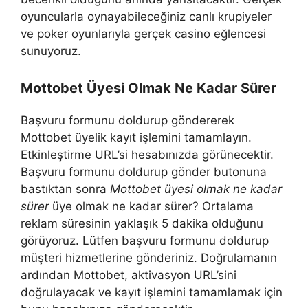
oyuncularla oynayabileceğiniz canlı krupiyeler
ve poker oyunlarıyla gerçek casino eğlencesi
sunuyoruz.
Mottobet Üyesi Olmak Ne Kadar Sürer
Başvuru formunu doldurup göndererek
Mottobet üyelik kayıt işlemini tamamlayın.
Etkinleştirme URL’si hesabınızda görünecektir.
Başvuru formunu doldurup gönder butonuna
bastıktan sonra
Mottobet üyesi olmak ne kadar
sürer
üye olmak ne kadar sürer? Ortalama
reklam süresinin yaklaşık 5 dakika olduğunu
görüyoruz. Lütfen başvuru formunu doldurup
müşteri hizmetlerine gönderiniz. Doğrulamanın
ardından Mottobet, aktivasyon URL’sini
doğrulayacak ve kayıt işlemini tamamlamak için