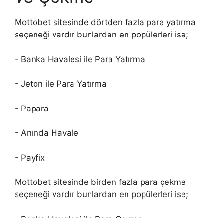
Mottobet sitesinde dörtden fazla para yatırma
seçeneği vardır bunlardan en popülerleri ise;
- Banka Havalesi ile Para Yatırma
- Jeton ile Para Yatırma
- Papara
- Anında Havale
- Payfix
Mottobet sitesinde birden fazla para çekme
seçeneği vardır bunlardan en popülerleri ise;