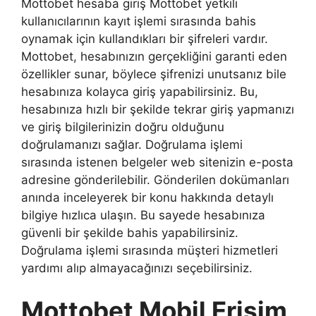
Mottobet hesaba giriş Mottobet yetkili
kullanıcılarının kayıt işlemi sırasında bahis
oynamak için kullandıkları bir şifreleri vardır.
Mottobet, hesabınızın gerçekliğini garanti eden
özellikler sunar, böylece şifrenizi unutsanız bile
hesabınıza kolayca giriş yapabilirsiniz. Bu,
hesabınıza hızlı bir şekilde tekrar giriş yapmanızı
ve giriş bilgilerinizin doğru olduğunu
doğrulamanızı sağlar. Doğrulama işlemi
sırasında istenen belgeler web sitenizin e-posta
adresine gönderilebilir. Gönderilen dokümanları
anında inceleyerek bir konu hakkında detaylı
bilgiye hızlıca ulaşın. Bu sayede hesabınıza
güvenli bir şekilde bahis yapabilirsiniz.
Doğrulama işlemi sırasında müşteri hizmetleri
yardımı alıp almayacağınızı seçebilirsiniz.
Mottobet Mobil Erişim