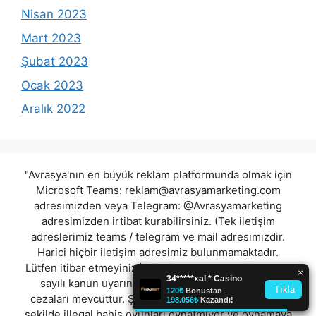
Nisan 2023
Mart 2023
Şubat 2023
Ocak 2023
Aralık 2022
"Avrasya'nın en büyük reklam platformunda olmak için
Microsoft Teams:
reklam@avrasyamarketing.com
adresimizden veya Telegram: @Avrasyamarketing
adresimizden irtibat kurabilirsiniz. (Tek iletişim
adreslerimiz teams / telegram ve mail adresimizdir.
Harici hiçbir iletişim adresimiz bulunmamaktadır.
Lütfen itibar etmeyiniz.) Türkiye yasalarına göre 7258
sayılı kanun uyarınca yasa dışı bahis oynamanın
cezaları mevcuttur. Şu an bulunduğunuz site hiç bir
şekilde illegal bahis oyunları oynatmıyor ve oynamaya