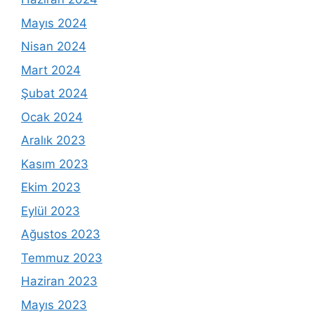
Mayıs 2024
Nisan 2024
Mart 2024
Şubat 2024
Ocak 2024
Aralık 2023
Kasım 2023
Ekim 2023
Eylül 2023
Ağustos 2023
Temmuz 2023
Haziran 2023
Mayıs 2023