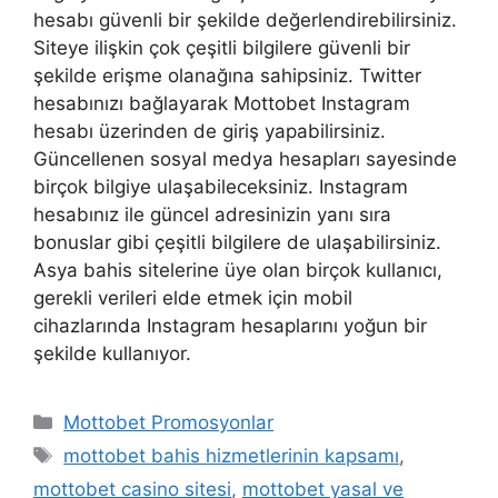
hesabı güvenli bir şekilde değerlendirebilirsiniz.
Siteye ilişkin çok çeşitli bilgilere güvenli bir
şekilde erişme olanağına sahipsiniz. Twitter
hesabınızı bağlayarak Mottobet Instagram
hesabı üzerinden de giriş yapabilirsiniz.
Güncellenen sosyal medya hesapları sayesinde
birçok bilgiye ulaşabileceksiniz. Instagram
hesabınız ile güncel adresinizin yanı sıra
bonuslar gibi çeşitli bilgilere de ulaşabilirsiniz.
Asya bahis sitelerine üye olan birçok kullanıcı,
gerekli verileri elde etmek için mobil
cihazlarında Instagram hesaplarını yoğun bir
şekilde kullanıyor.
Kategoriler
Mottobet Promosyonlar
Etiketler
mottobet bahis hizmetlerinin kapsamı
,
mottobet casino sitesi
,
mottobet yasal ve