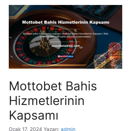
Mottobet Bahis
Hizmetlerinin
Kapsamı
Ocak 17, 2024
Yazarı:
admin