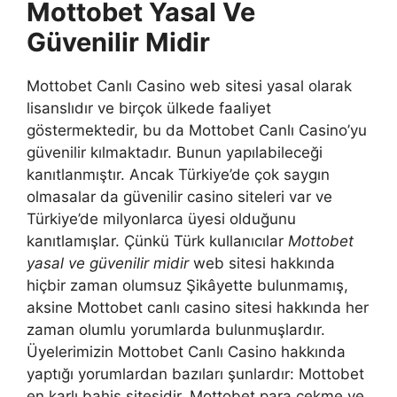
Mottobet Yasal Ve
Güvenilir Midir
Mottobet Canlı Casino web sitesi yasal olarak
lisanslıdır ve birçok ülkede faaliyet
göstermektedir, bu da Mottobet Canlı Casino’yu
güvenilir kılmaktadır. Bunun yapılabileceği
kanıtlanmıştır. Ancak Türkiye’de çok saygın
olmasalar da güvenilir casino siteleri var ve
Türkiye’de milyonlarca üyesi olduğunu
kanıtlamışlar. Çünkü Türk kullanıcılar
Mottobet
yasal ve güvenilir midir
web sitesi hakkında
hiçbir zaman olumsuz Şikâyette bulunmamış,
aksine Mottobet canlı casino sitesi hakkında her
zaman olumlu yorumlarda bulunmuşlardır.
Üyelerimizin Mottobet Canlı Casino hakkında
yaptığı yorumlardan bazıları şunlardır: Mottobet
en karlı bahis sitesidir. Mottobet para çekme ve