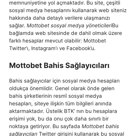
memnuniyetine yol açmaktadır. Bu site, çeşitli
sosyal medya hesaplarını kullanarak web siteniz
hakkında daha detaylı verilere ulaşmanızı
sağlar.
Mottobet sosyal medya yöneticileri
Bu
bağlamda web sitesinde de dahil olmak üzere
farklı hesaplar mevcut olabilir: Mottobet
Twitter’ı, Instagram’ı ve Facebook’u.
Mottobet Bahis Sağlayıcıları
Bahis sağlayıcılar için sosyal medya hesapları
oldukça önemlidir. Genel olarak önde gelen
bahis şirketlerinin resmî sosyal medya
hesapları, siteye ilişkin tüm bilgileri anında
aktarmaktadır. Üstelik BTK’ nın bu hesaplara
erişimi yok, bu da onu çok daha sınırlı bir
noktaya getiriyor. Bu sayfada
Mottobet bahis
sağlayıcıları
Twitter girişini kullanarak bu sosyal