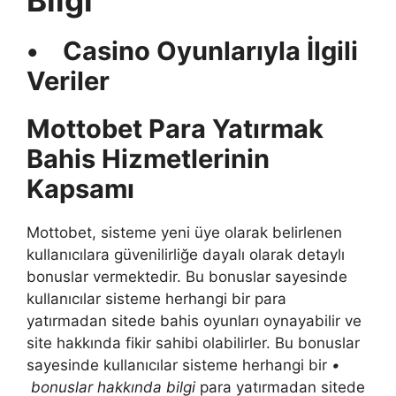
• Casino Oyunlarıyla İlgili
Veriler
Mottobet Para Yatırmak
Bahis Hizmetlerinin
Kapsamı
Mottobet, sisteme yeni üye olarak belirlenen
kullanıcılara güvenilirliğe dayalı olarak detaylı
bonuslar vermektedir. Bu bonuslar sayesinde
kullanıcılar sisteme herhangi bir para
yatırmadan sitede bahis oyunları oynayabilir ve
site hakkında fikir sahibi olabilirler. Bu bonuslar
sayesinde kullanıcılar sisteme herhangi bir
•
bonuslar hakkında bilgi
para yatırmadan sitede