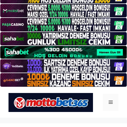
İçeriğe
atla
Menü