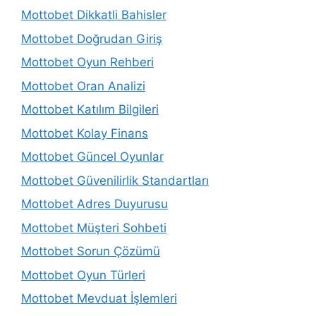
Mottobet Dikkatli Bahisler
Mottobet Doğrudan Giriş
Mottobet Oyun Rehberi
Mottobet Oran Analizi
Mottobet Katılım Bilgileri
Mottobet Kolay Finans
Mottobet Güncel Oyunlar
Mottobet Güvenilirlik Standartları
Mottobet Adres Duyurusu
Mottobet Müşteri Sohbeti
Mottobet Sorun Çözümü
Mottobet Oyun Türleri
Mottobet Mevduat İşlemleri