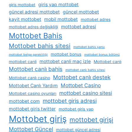
giris yap mottobet
giris mottobet
güncel adresi mottobet
güncel mottobet
kayit mottobet
mobil mottobet
mottobet adres
mottobet adresi
mottobet adres değişikliği
Mottobet Bahis
Mottobet bahis sitesi
mottobet bahis şansı
mottobet bonus
mottobet belge gerekliliği
mottobet bonus bölümü
mottobet canli maç izle
mottobet canli
Mottobet canlı
Mottobet canlı bahis
mottobet canlı bahis sitesi
Mottobet canlı destek
Mottobet canlı casino
Mottobet Casino
Mottobet Canlı Yardım
mottobet casino sitesi
Mottobet casino oyunları
mottobet giris adresi
mottobet com
mottobet giris twitter
mottobet giris yap
Mottobet giriş
mottobet girişi
Mottobet Güncel
mottobet güncel adresi