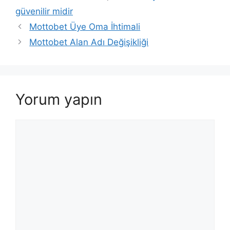
güvenilir midir
Mottobet Üye Oma İhtimali
Mottobet Alan Adı Değişikliği
Yorum yapın
Yorum