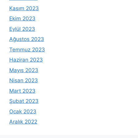
Kasım 2023
Ekim 2023
Eylül 2023
Ağustos 2023
Temmuz 2023
Haziran 2023
Mayıs 2023
Nisan 2023
Mart 2023
Şubat 2023
Ocak 2023
Aralık 2022