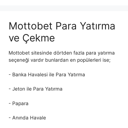
Mottobet Para Yatırma
ve Çekme
Mottobet sitesinde dörtden fazla para yatırma
seçeneği vardır bunlardan en popülerleri ise;
- Banka Havalesi ile Para Yatırma
- Jeton ile Para Yatırma
- Papara
- Anında Havale