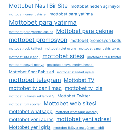
Mottobet Nasıl Bir Site
mottobet neden açılmıyor
mottobet para yatirma
mottobet normal bahisler
Mottobet para yatırma
Mottobet para çekme
mottobet para yatırma casino
mottobet promosyon
mottobet promosyon kodu
mottobet rock kalitesi
mottobet rulet oyunu
mottobet sanal bahis takas
mottobet sitesi
mottobet site i̇çeriği
mottobet sitesi twitter
mottobet sosyal medya
mottobet sosyal medya hesabı
Mottobet Spor Bahisleri
mottobet standart üyelik
mottobet telegram
Mottobet TV
mottobet tv canli maç
mottobet tv izle
Mottobet Twitter
mottobet tv kanalı reklamcılığı
Mottobet web sitesi
mottobet tüm sporlar
mottobet whatsapp
mottobet whatsapp desteği
mottobet yeni adresi
mottobet yeni adres
Mottobet yeni giriş
mottobet ödüyor mu güncel mobil