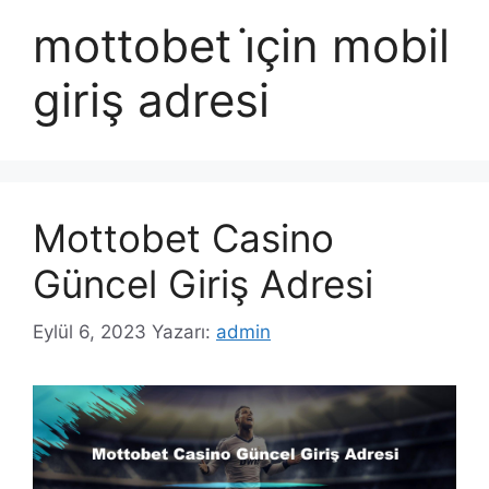
mottobet i̇çin mobil
giriş adresi
Mottobet Casino
Güncel Giriş Adresi
Eylül 6, 2023
Yazarı:
admin