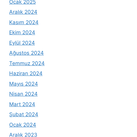
Ocak 2025
Aralık 2024
Kasım 2024
Ekim 2024
Eylül 2024
Ağustos 2024
Temmuz 2024
Haziran 2024
Mayıs 2024
Nisan 2024
Mart 2024
Şubat 2024
Ocak 2024
Aralık 2023