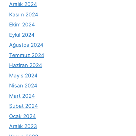
Aralık 2024
Kasım 2024
Ekim 2024
Eylül 2024
Ağustos 2024
Temmuz 2024
Haziran 2024
Mayıs 2024
Nisan 2024
Mart 2024
Şubat 2024
Ocak 2024
Aralık 2023