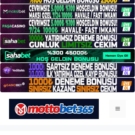
İçeriğe
atla
Menü