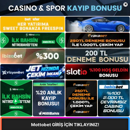
×
Mottobet GİRİŞ İÇİN TIKLAYINIZ!