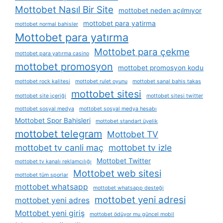
Mottobet Nasıl Bir Site
mottobet neden açılmıyor
mottobet para yatirma
mottobet normal bahisler
Mottobet para yatırma
Mottobet para çekme
mottobet para yatırma casino
mottobet promosyon
mottobet promosyon kodu
mottobet rock kalitesi
mottobet rulet oyunu
mottobet sanal bahis takas
mottobet sitesi
mottobet site i̇çeriği
mottobet sitesi twitter
mottobet sosyal medya
mottobet sosyal medya hesabı
Mottobet Spor Bahisleri
mottobet standart üyelik
mottobet telegram
Mottobet TV
mottobet tv canli maç
mottobet tv izle
Mottobet Twitter
mottobet tv kanalı reklamcılığı
Mottobet web sitesi
mottobet tüm sporlar
mottobet whatsapp
mottobet whatsapp desteği
mottobet yeni adresi
mottobet yeni adres
Mottobet yeni giriş
mottobet ödüyor mu güncel mobil