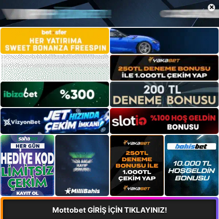
×
Mottobet GİRİŞ İÇİN TIKLAYINIZ!