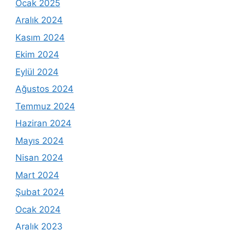
Ocak 2025
Aralık 2024
Kasım 2024
Ekim 2024
Eylül 2024
Ağustos 2024
Temmuz 2024
Haziran 2024
Mayıs 2024
Nisan 2024
Mart 2024
Şubat 2024
Ocak 2024
Aralık 2023