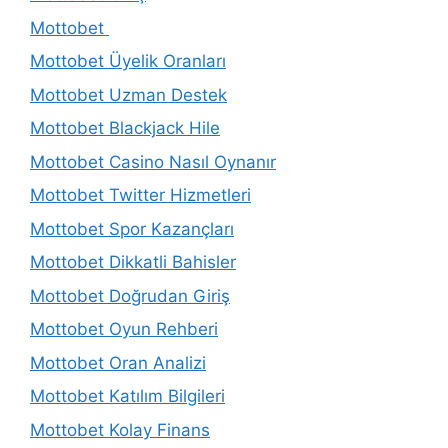
Mottobet
Mottobet Üyelik Oranları
Mottobet Uzman Destek
Mottobet Blackjack Hile
Mottobet Casino Nasıl Oynanır
Mottobet Twitter Hizmetleri
Mottobet Spor Kazançları
Mottobet Dikkatli Bahisler
Mottobet Doğrudan Giriş
Mottobet Oyun Rehberi
Mottobet Oran Analizi
Mottobet Katılım Bilgileri
Mottobet Kolay Finans