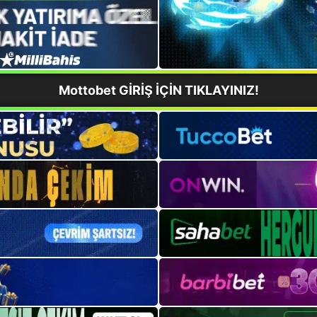
Mottobet GİRİŞ İÇİN TIKLAYINIZ!