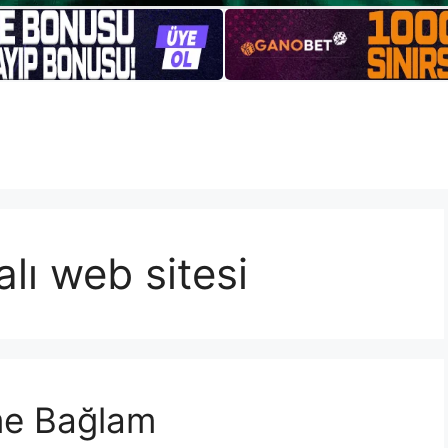
alı web sitesi
me Bağlam