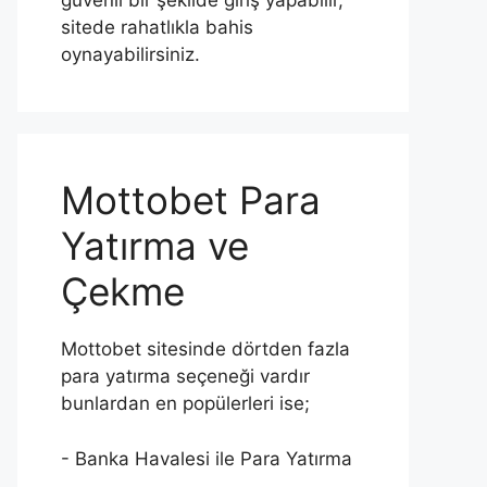
güvenli bir şekilde giriş yapabilir,
sitede rahatlıkla bahis
oynayabilirsiniz.
Mottobet Para
Yatırma ve
Çekme
Mottobet sitesinde dörtden fazla
para yatırma seçeneği vardır
bunlardan en popülerleri ise;
- Banka Havalesi ile Para Yatırma