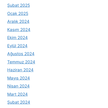
Şubat 2025
Ocak 2025
Aralık 2024
Kasım 2024
Ekim 2024
Eylül 2024
Ağustos 2024
Temmuz 2024
Haziran 2024
Mayıs 2024
Nisan 2024
Mart 2024
Şubat 2024