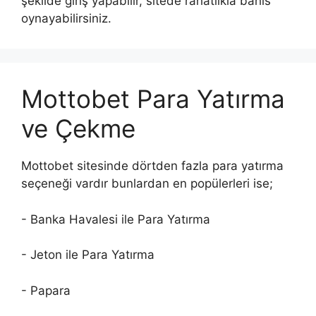
şekilde giriş yapabilir, sitede rahatlıkla bahis
oynayabilirsiniz.
Mottobet Para Yatırma
ve Çekme
Mottobet sitesinde dörtden fazla para yatırma
seçeneği vardır bunlardan en popülerleri ise;
- Banka Havalesi ile Para Yatırma
- Jeton ile Para Yatırma
- Papara