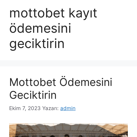
mottobet kayıt
ödemesini
geciktirin
Mottobet Ödemesini
Geciktirin
Ekim 7, 2023
Yazarı:
admin