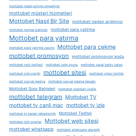
mottobet mobil erişimi engelliyor
mottobet müşteri hizmetleri
Mottobet Nasıl Bir Site
mottobet neden açılmıyor
mottobet para yatirma
mottobet normal bahisler
Mottobet para yatırma
Mottobet para çekme
mottobet para yatırma casino
mottobet promosyon
mottobet promosyon kodu
mottobet rock kalitesi
mottobet rulet oyunu
mottobet sanal bahis takas
mottobet sitesi
mottobet site i̇çeriği
mottobet sitesi twitter
mottobet sosyal medya
mottobet sosyal medya hesabı
Mottobet Spor Bahisleri
mottobet standart üyelik
mottobet telegram
Mottobet TV
mottobet tv canli maç
mottobet tv izle
Mottobet Twitter
mottobet tv kanalı reklamcılığı
Mottobet web sitesi
mottobet tüm sporlar
mottobet whatsapp
mottobet whatsapp desteği