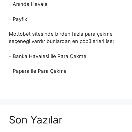
- Anında Havale
- Payfix
Mottobet sitesinde birden fazla para çekme
seçeneği vardır bunlardan en popülerleri ise;
- Banka Havalesi ile Para Çekme
- Papara ile Para Çekme
Son Yazılar