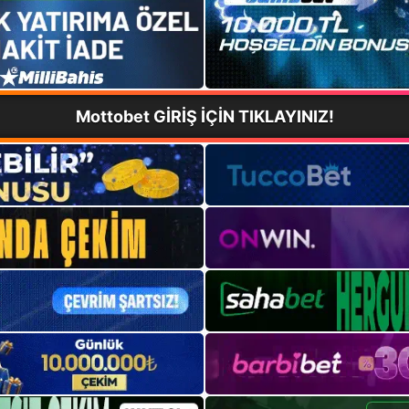
Mottobet GİRİŞ İÇİN TIKLAYINIZ!