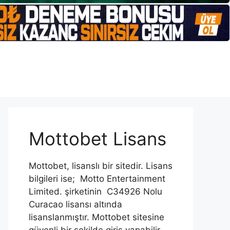
Mottobet Lisans
Mottobet, lisanslı bir sitedir. Lisans
bilgileri ise; Motto Entertainment
Limited. şirketinin C34926 Nolu
Curacao lisansı altında
lisanslanmıştır. Mottobet sitesine