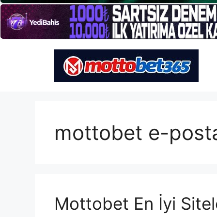
İçeriğe
atla
mottobet e-posta
Mottobet En İyi Sitel