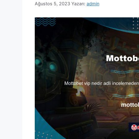
Ağustos 5, 2023
Yazarı:
admin