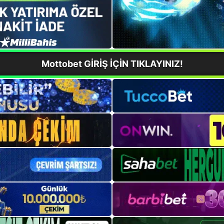
Mottobet GİRİŞ İÇİN TIKLAYINIZ!