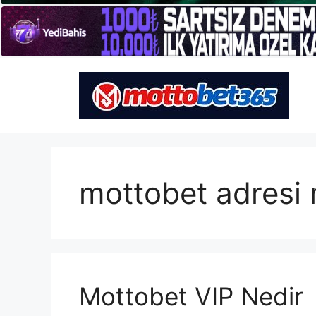
İçeriğe
atla
mottobet adresi 
Mottobet VIP Nedir