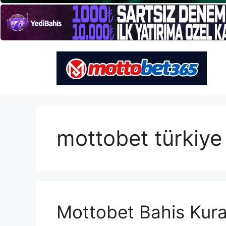
İçeriğe
atla
mottobet türkiye
Mottobet Bahis Kural