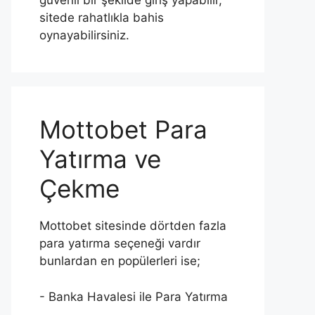
güvenli bir şekilde giriş yapabilir,
sitede rahatlıkla bahis
oynayabilirsiniz.
Mottobet Para
Yatırma ve
Çekme
Mottobet sitesinde dörtden fazla
para yatırma seçeneği vardır
bunlardan en popülerleri ise;
- Banka Havalesi ile Para Yatırma