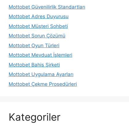
Mottobet Güvenilirlik Standartları
Mottobet Adres Duyurusu
Mottobet Müşteri Sohbeti
Mottobet Sorun Çözümü
Mottobet Oyun Türleri
Mottobet Mevduat İşlemleri
Mottobet Bahis Şirketi
Mottobet Uygulama Ayarları
Mottobet Çekme Prosedürleri
Kategoriler