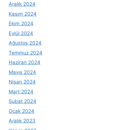
Aralık 2024
Kasım 2024
Ekim 2024
Eylül 2024
Ağustos 2024
Temmuz 2024
Haziran 2024
Mayıs 2024
Nisan 2024
Mart 2024
Şubat 2024
Ocak 2024
Aralık 2023