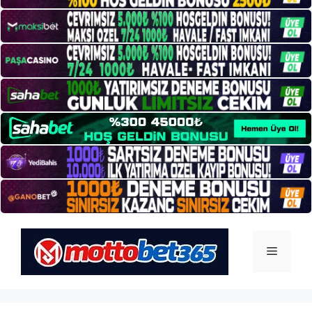
İçeriğe
atla
Menü