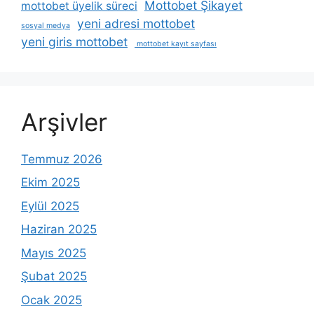
Mottobet Şikayet
mottobet üyelik süreci
yeni adresi mottobet
sosyal medya
yeni giris mottobet
mottobet kayıt sayfası
Arşivler
Temmuz 2026
Ekim 2025
Eylül 2025
Haziran 2025
Mayıs 2025
Şubat 2025
Ocak 2025