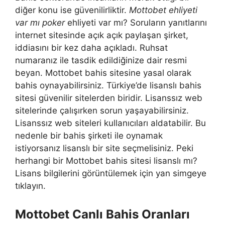
diğer konu ise güvenilirliktir.
Mottobet ehliyeti
var mı poker
ehliyeti var mı? Soruların yanıtlarını
internet sitesinde açık açık paylaşan şirket,
iddiasını bir kez daha açıkladı. Ruhsat
numaranız ile tasdik edildiğinize dair resmi
beyan. Mottobet bahis sitesine yasal olarak
bahis oynayabilirsiniz. Türkiye’de lisanslı bahis
sitesi güvenilir sitelerden biridir. Lisanssız web
sitelerinde çalışırken sorun yaşayabilirsiniz.
Lisanssız web siteleri kullanıcıları aldatabilir. Bu
nedenle bir bahis şirketi ile oynamak
istiyorsanız lisanslı bir site seçmelisiniz. Peki
herhangi bir Mottobet bahis sitesi lisanslı mı?
Lisans bilgilerini görüntülemek için yan simgeye
tıklayın.
Mottobet Canlı Bahis Oranları