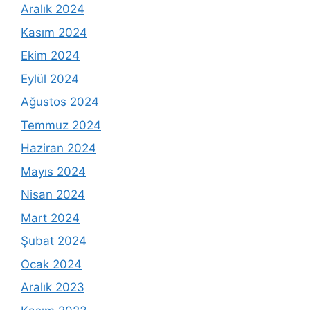
Aralık 2024
Kasım 2024
Ekim 2024
Eylül 2024
Ağustos 2024
Temmuz 2024
Haziran 2024
Mayıs 2024
Nisan 2024
Mart 2024
Şubat 2024
Ocak 2024
Aralık 2023