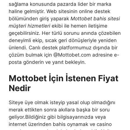
sağlama konusunda pazarda lider bir marka
haline gelmiştir. Web sitesinin online destek
bölümünden giriş yaparak
Mottobet bahis sitesi
müşteri hizmetleri
ekibi ile hemen iletişime
geçebilirsiniz. Her türlü sorunu anında çözebilen
deneyimli ekip, sıcak geri dönüşleriyle yeniden
ünlendi. Canlı destek platformumuz dışında bir
çözüm bulmak için @Mottobet.com adresine e-
posta gönderin ve yanıt bekleyin.
Mottobet İçin İstenen Fiyat
Nedir
Siteye üye olmak isteyip yasal olup olmadığını
merak ettikten sonra akıllara başka bir soru
geliyor.Bildiğiniz gibi bilgisayarınızda veya
internet üzerinden bahis oynamak ve casino