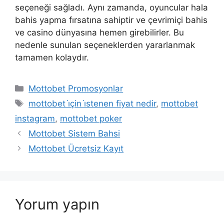
seçeneği sağladı. Aynı zamanda, oyuncular hala
bahis yapma fırsatına sahiptir ve çevrimiçi bahis
ve casino dünyasına hemen girebilirler. Bu
nedenle sunulan seçeneklerden yararlanmak
tamamen kolaydır.
Kategoriler
Mottobet Promosyonlar
Etiketler
mottobet i̇çin i̇stenen fiyat nedir
,
mottobet
instagram
,
mottobet poker
Mottobet Sistem Bahsi
Mottobet Ücretsiz Kayıt
Yorum yapın