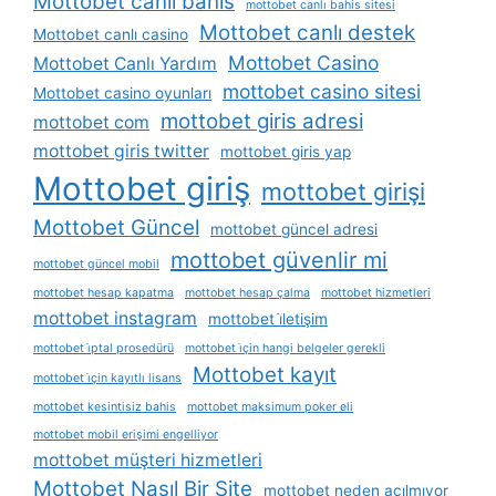
Mottobet canlı bahis
mottobet canlı bahis sitesi
Mottobet canlı destek
Mottobet canlı casino
Mottobet Casino
Mottobet Canlı Yardım
mottobet casino sitesi
Mottobet casino oyunları
mottobet giris adresi
mottobet com
mottobet giris twitter
mottobet giris yap
Mottobet giriş
mottobet girişi
Mottobet Güncel
mottobet güncel adresi
mottobet güvenlir mi
mottobet güncel mobil
mottobet hesap kapatma
mottobet hesap çalma
mottobet hizmetleri
mottobet instagram
mottobet i̇letişim
mottobet i̇ptal prosedürü
mottobet i̇çin hangi belgeler gerekli
Mottobet kayıt
mottobet i̇çin kayıtlı lisans
mottobet kesintisiz bahis
mottobet maksimum poker eli
mottobet mobil erişimi engelliyor
mottobet müşteri hizmetleri
Mottobet Nasıl Bir Site
mottobet neden açılmıyor