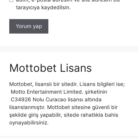
tarayıcıya kaydedilsin.
Mottobet Lisans
Mottobet, lisanslı bir sitedir. Lisans bilgileri ise;
Motto Entertainment Limited. şirketinin
C34926 Nolu Curacao lisansı altında
lisanslanmıştır. Mottobet sitesine güvenli bir
şekilde giriş yapabilir, sitede rahatlıkla bahis
oynayabilirsiniz.