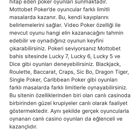
hitap eden poker oyunları sunmaktadır.
Mottobet Poker’de oyuncular farklı limitli
masalarda kazanır. Bu, kendi kayıplarını
belirlemelerini sağlar. Video Poker özelliği ile
mevcut oyunu hangi elin kazanacağını tahmin
edebilir ve oynadığınız oyunun keyfini
çıkarabilirsiniz. Pokeri seviyorsanız Mottobet
bahis sitesinde Lucky 7, Lucky 6, Lucky 5 ve
Dice gibi oyunları deneyebilirsiniz. Blackjack,
Roulette, Baccarat, Craps, Sic Bo, Dragon Tiger,
Single Poker, Caribbean Poker gibi oyunları
farklı masalarda farklı limitlerle oynayabilirsiniz.
Bu sitenin özelliklerinden biri olan canlı casinoda
birbirinden güzel krupiyeler canlı olarak faaliyet
göstermektedir. Aynı şekilde gerçek oyuncularla
oynanan canlı casino oyunları da eğlenceli ve
kazançlıdır.