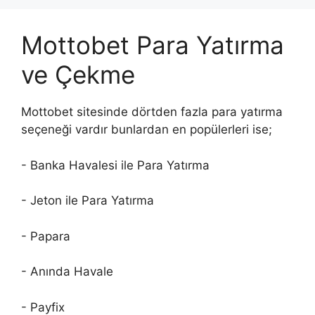
Mottobet Para Yatırma
ve Çekme
Mottobet sitesinde dörtden fazla para yatırma
seçeneği vardır bunlardan en popülerleri ise;
- Banka Havalesi ile Para Yatırma
- Jeton ile Para Yatırma
- Papara
- Anında Havale
- Payfix