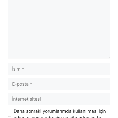
Yorum
İsim
E-
posta
İnternet
sitesi
Daha sonraki yorumlarımda kullanılması için
adım, e-posta adresim ve site adresim bu